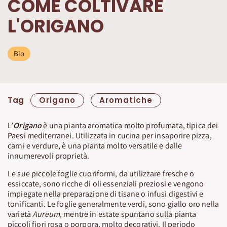
COME COLTIVARE
L'ORIGANO
Bio
Tag
Origano
Aromatiche
L’
Origano
è una pianta aromatica molto profumata, tipica dei
Paesi mediterranei. Utilizzata in cucina per insaporire pizza,
carni e verdure, è una pianta molto versatile e dalle
innumerevoli proprietà.
Le sue piccole foglie cuoriformi, da utilizzare fresche o
essiccate, sono ricche di oli essenziali preziosi e vengono
impiegate nella preparazione di tisane o infusi digestivi e
tonificanti. Le foglie generalmente verdi, sono giallo oro nella
varietà
Aureum
, mentre in estate spuntano sulla pianta
piccoli fiori rosa o porpora, molto decorativi. Il periodo