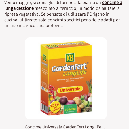
Verso maggio, si consiglia di fornire alla pianta un
concime a
lunga cessione
mescolato al terriccio, in modo da aiutare la
ripresa vegetativa. Se pensate di utilizzare l'Origano in
cucina, utilizzate solo concimi specifici per orto e adatti per
un uso in agricoltura biologica.
Concime Universale GardenFert LongLife KB