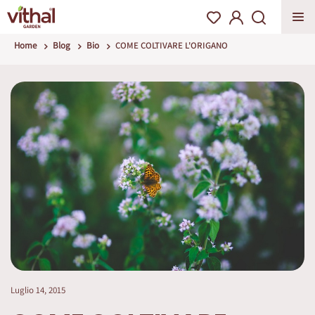
Home
Blog
Bio
COME COLTIVARE L'ORIGANO
Luglio 14, 2015