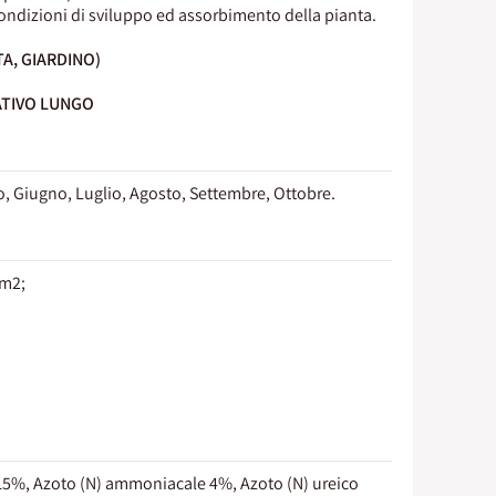
condizioni di sviluppo ed assorbimento della pianta.
A, GIARDINO)
ATIVO LUNGO
o, Giugno, Luglio, Agosto, Settembre, Ottobre.
 m2;
15%, Azoto (N) ammoniacale 4%, Azoto (N) ureico