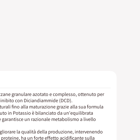
lizzane granulare azotato e complesso, ottenuto per
è inibito con Diciandiammide (DCD).
turali fino alla maturazione grazie alla sua formula
uto in Potassio è bilanciato da un'equilibrata
e garantisce un razionale metabolismo a livello
igliorare la qualità della produzione, intervenendo
 proteine, ha un forte effetto acidificante sulla