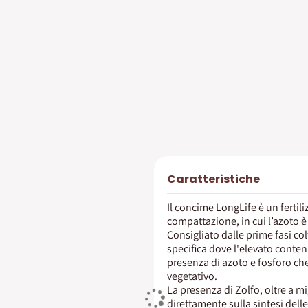
Caratteristiche
Il concime LongLife è un ferti
compattazione, in cui l’azoto 
Consigliato dalle prime fasi col
specifica dove l'elevato conten
presenza di azoto e fosforo ch
vegetativo.
La presenza di Zolfo, oltre a m
direttamente sulla sintesi delle