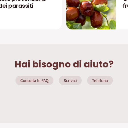
dei parassiti
fr
Hai bisogno di aiuto?
Consulta le FAQ
Scrivici
Telefona