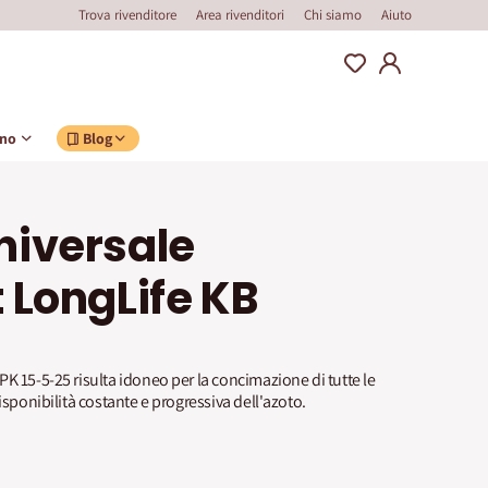
Trova rivenditore
Area rivenditori
Chi siamo
Aiuto
ino
Blog
iversale
 LongLife KB
K 15-5-25 risulta idoneo per la concimazione di tutte le
isponibilità costante e progressiva dell'azoto.