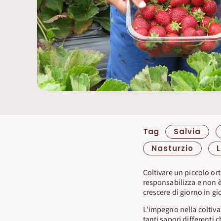
Tag
Salvia
Nasturzio
Coltivare un piccolo ort
responsabilizza e non è
crescere di giorno in gi
L'impegno nella coltiva
tanti sapori differenti c