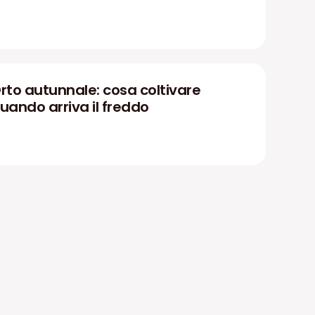
rto autunnale: cosa coltivare
uando arriva il freddo