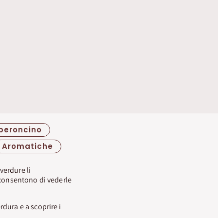
peroncino
Aromatiche
verdure li
 consentono di vederle
dura e a scoprire i