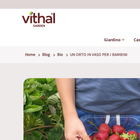
Giardino
Ca
Home
Blog
Bio
UN ORTO IN VASO PER I BAMBINI