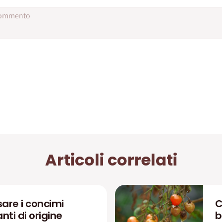
Articoli correlati
are i concimi
C
zanti di origine
b