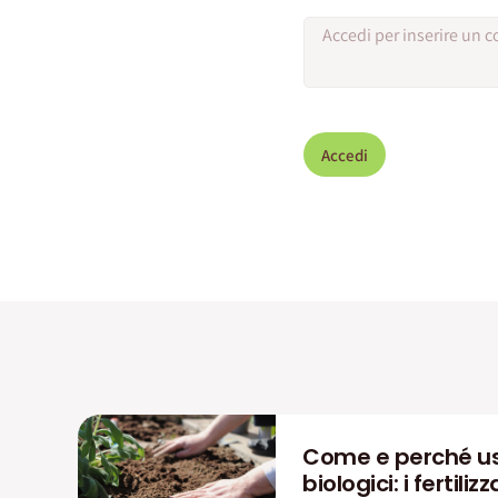
Accedi
Come e perché us
biologici: i fertiliz