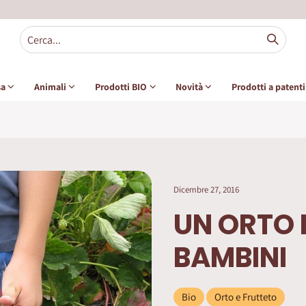
sa
Animali
Prodotti BIO
Novità
Prodotti a patent
Dicembre 27, 2016
UN ORTO I
BAMBINI
Bio
Orto e Frutteto