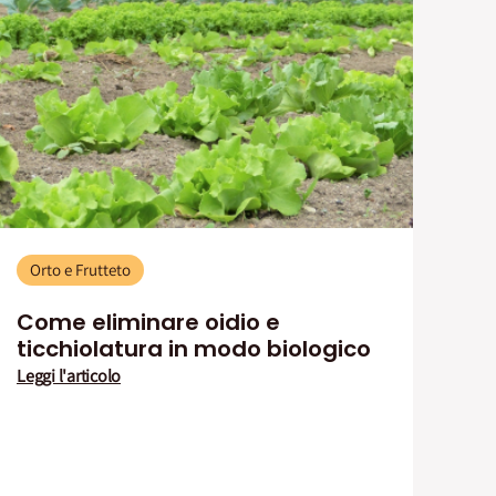
Orto e Frutteto
Come eliminare oidio e
ticchiolatura in modo biologico
Leggi l'articolo