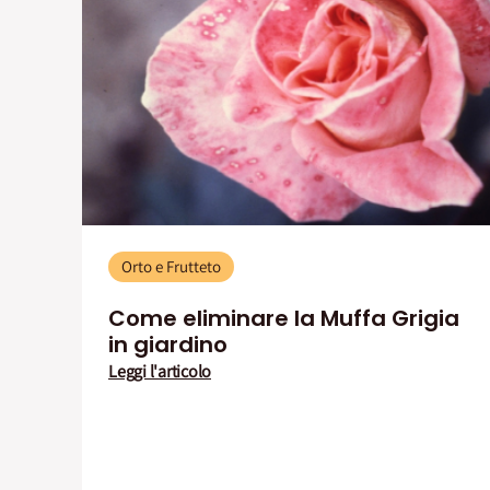
Orto e Frutteto
Come eliminare la Muffa Grigia
in giardino
Leggi l'articolo