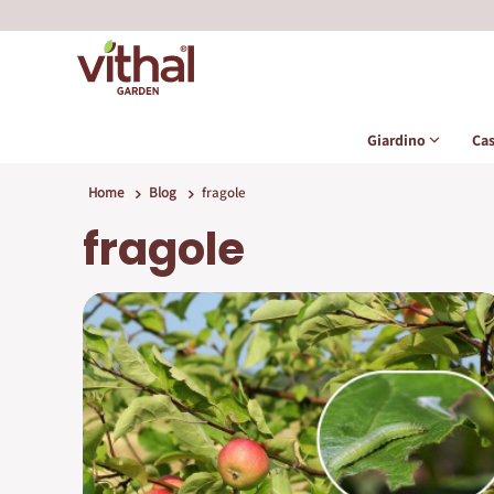
Giardino
Ca
Home
Blog
fragole
fragole