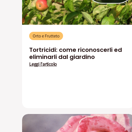
Orto e Frutteto
Tortricidi: come riconoscerli ed
eliminarli dal giardino
Leggi l'articolo