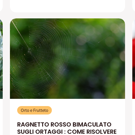
Orto e Frutteto
RAGNETTO ROSSO BIMACULATO
SUGLI ORTAGGI : COME RISOLVERE