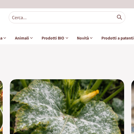
sa
Animali
Prodotti BIO
Novità
Prodotti a patent