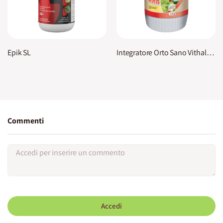
Epik SL
Integratore Orto Sano Vithal Bio
Commenti
Accedi