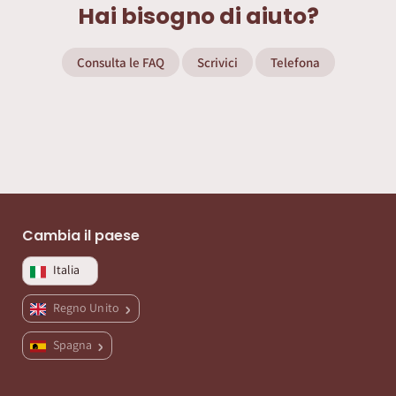
Hai bisogno di aiuto?
Consulta le FAQ
Scrivici
Telefona
Cambia il paese
Italia
Regno Unito
Spagna