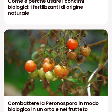
Come e perché usare i concimi
biologici: i fertilizzanti di origine
naturale
Combattere la Peronospora in modo
biologico in un orto e nel frutteto