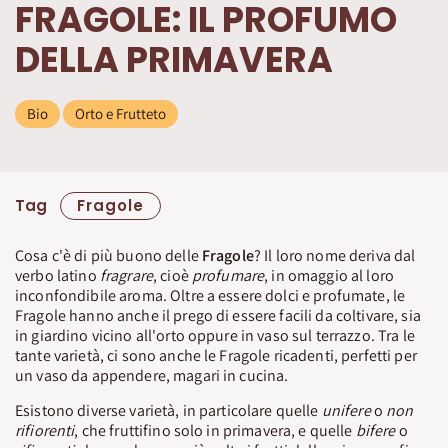
FRAGOLE: IL PROFUMO
DELLA PRIMAVERA
Bio
Orto e Frutteto
Tag
Fragole
Cosa c'è di più buono delle
Fragole
? Il loro nome deriva dal
verbo latino
fragrare
, cioè
profumare
, in omaggio al loro
inconfondibile aroma. Oltre a essere dolci e profumate, le
Fragole hanno anche il prego di essere facili da coltivare, sia
in giardino vicino all'orto oppure in vaso sul terrazzo. Tra le
tante varietà, ci sono anche le Fragole ricadenti, perfetti per
un vaso da appendere, magari in cucina.
Esistono diverse varietà, in particolare quelle
unifere
o
non
rifiorenti
, che fruttifino solo in primavera, e quelle
bifere
o