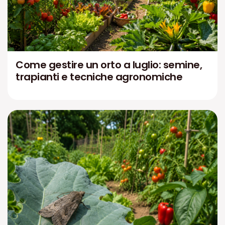
Come gestire un orto a luglio: semine,
trapianti e tecniche agronomiche