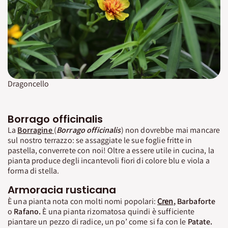
Dragoncello
Borrago officinalis
La
Borragine
(
Borrago officinalis
) non dovrebbe mai mancare
sul nostro terrazzo: se assaggiate le sue foglie fritte in
pastella, converrete con noi! Oltre a essere utile in cucina, la
pianta produce degli incantevoli fiori di colore blu e viola a
forma di stella.
Armoracia rusticana
È una pianta nota con molti nomi popolari:
Cren
, Barbaforte
o
Rafano.
È una pianta rizomatosa quindi è sufficiente
piantare un pezzo di radice, un po’ come si fa con le
Patate.