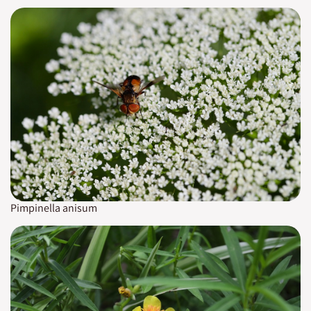
Pimpinella anisum