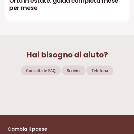
Orto in estate: guida completa mese
per mese
Hai bisogno di aiuto?
Consulta le FAQ
Scrivici
Telefona
Cambia il paese