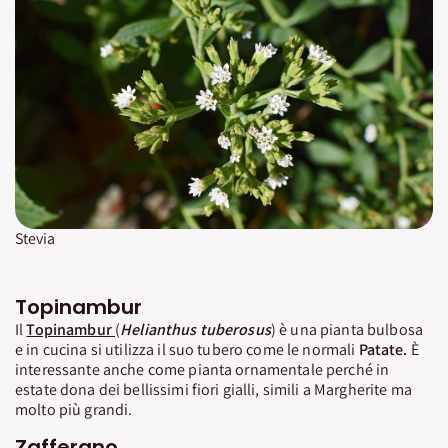
Stevia
Topinambur
Il
Topinambur
(
Helianthus tuberosus
) è una pianta bulbosa
e in cucina si utilizza il suo tubero come le normali
Patate.
È
interessante anche come pianta ornamentale perché in
estate dona dei bellissimi fiori gialli, simili a Margherite ma
molto più grandi.
Zafferano