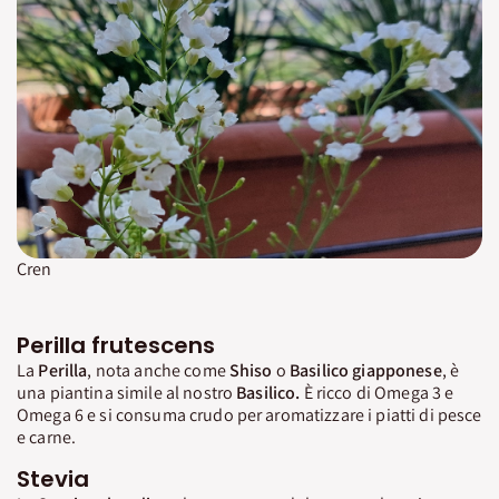
Cren
Perilla frutescens
La
Perilla
, nota anche come
Shiso
o
Basilico giapponese
, è
una piantina simile al nostro
Basilico.
È ricco di Omega 3 e
Omega 6 e si consuma crudo per aromatizzare i piatti di pesce
e carne.
Stevia