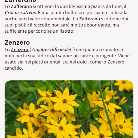
Lo
Zafferano
si ottiene da una bellissima pianta da fiore, il
Crocus sativus
. È una pianta bulbosa e possiamo coltivarla
anche per il valore ornamentale. Lo
Zafferano
si ottiene dai
suoi pistilli: il raccolto non sarà molto abbondante, ma
sufficiente per condire un risotto!
Zenzero
Lo
Zenzero
(
Zingiber officinale
) è una pianta rizomatosa
nota per la sua radice dal sapore piccante e pungente. Viene
usato sia nei piatti orientali sia nei dolci, come lo Zenzero
candido.