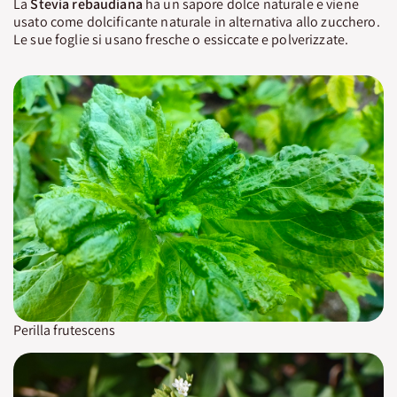
La
Stevia rebaudiana
ha un sapore dolce naturale e viene
usato come dolcificante naturale in alternativa allo zucchero.
Le sue foglie si usano fresche o essiccate e polverizzate.
Perilla frutescens