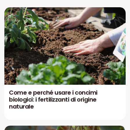
Come e perché usare i concimi
biologici: i fertilizzanti di origine
naturale