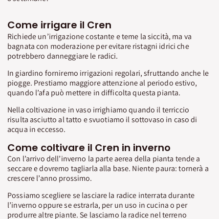
Come irrigare il Cren
Richiede un’irrigazione costante e teme la siccità, ma va
bagnata con moderazione per evitare ristagni idrici che
potrebbero danneggiare le radici.
In giardino forniremo irrigazioni regolari, sfruttando anche le
piogge. Prestiamo maggiore attenzione al periodo estivo,
quando l’afa può mettere in difficolta questa pianta.
Nella coltivazione in vaso irrighiamo quando il terriccio
risulta asciutto al tatto e svuotiamo il sottovaso in caso di
acqua in eccesso.
Come coltivare il Cren in inverno
Con l’arrivo dell’inverno la parte aerea della pianta tende a
seccare e dovremo tagliarla alla base. Niente paura: tornerà a
crescere l’anno prossimo.
Possiamo scegliere se lasciare la radice interrata durante
l’inverno oppure se estrarla, per un uso in cucina o per
produrre altre piante. Se lasciamo la radice nel terreno