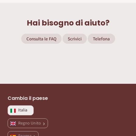
Hai bisogno di aiuto?
Consulta le FAQ
Scrivici
Telefona
Cambia il paese
Italia
Regno Unito
Spagna