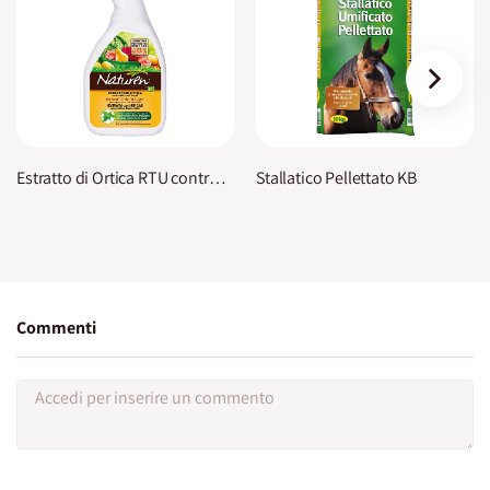
›
Estratto di Ortica RTU contro Afidi, Acari, Funghi Naturen
Stallatico Pellettato KB
Commenti