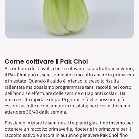
Come coltivare il Pak Choi
Al contrario dei Cavoli, che si coltivano soprattutto in inverno,
il
Pak Choi
può essere seminato e raccolto anche in primavera
e in estate. Quando il caldo è intenso la crescita risulta
rallentata ma possiamo programmare tanti raccolti nel corso
dell’anno se effettuare delle semine o trapianti scalari. Ha
una crescita rapida e dopo 15 giorni le foglie possono già
essere raccolte e consumate in insalata; per i cespi dovremo
attendere 30/40 dalla semina.
Possiamo iniziare le semine e i trapianti già a fine inverno per
ottenere un raccolto primaverile, ripeterle in primavera per il
raccolto estivo e ancora in autunno per avere
Pak Choi
fino