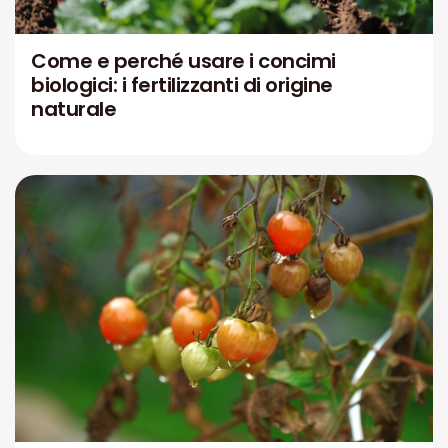
Come e perché usare i concimi
biologici: i fertilizzanti di origine
naturale