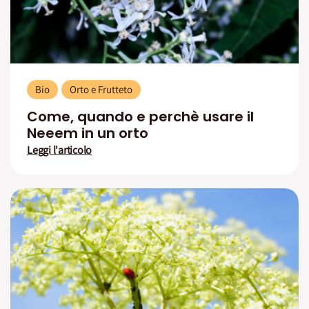
Bio
Orto e Frutteto
Come, quando e perchè usare il
Neeem in un orto
Leggi l'articolo