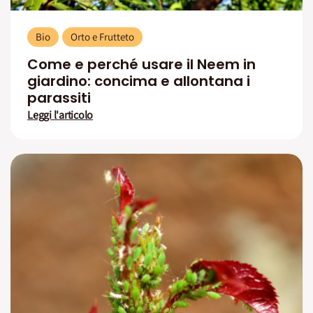
Bio
Orto e Frutteto
Come e perché usare il Neem in
giardino: concima e allontana i
parassiti
Leggi l'articolo