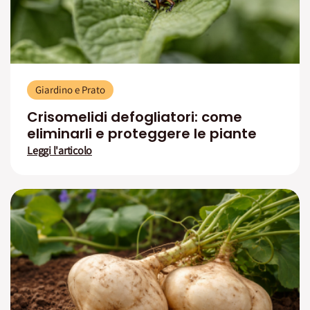
Giardino e Prato
Crisomelidi defogliatori: come
eliminarli e proteggere le piante
Leggi l'articolo