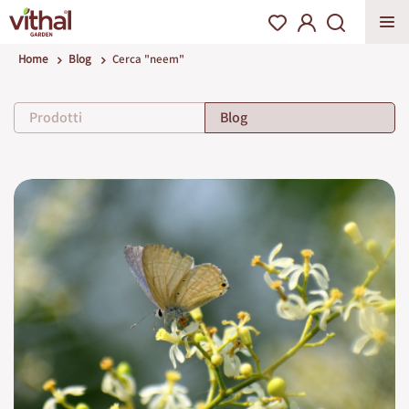
Home
Blog
Cerca "neem"
Prodotti
Blog