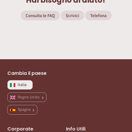
Hai bisogno di aiuto?
Consulta le FAQ
Scrivici
Telefona
Cambia il paese
Italia
Regno Unito
Spagna
Corporate
Info Utili