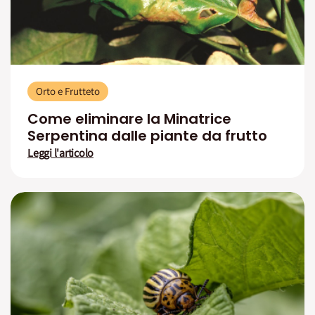
Orto e Frutteto
Come eliminare la Minatrice
Serpentina dalle piante da frutto
Leggi l'articolo