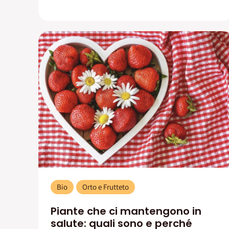
Bio
Orto e Frutteto
Piante che ci mantengono in
salute: quali sono e perché