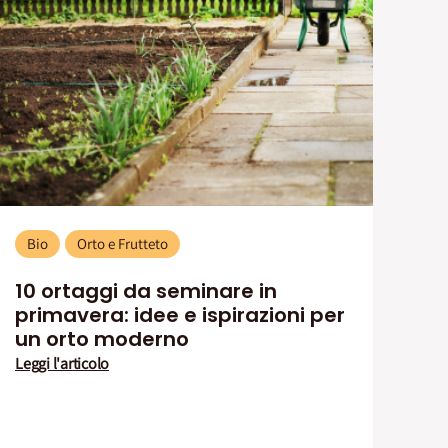
Bio
Orto e Frutteto
10 ortaggi da seminare in
primavera: idee e ispirazioni per
un orto moderno
Leggi l'articolo