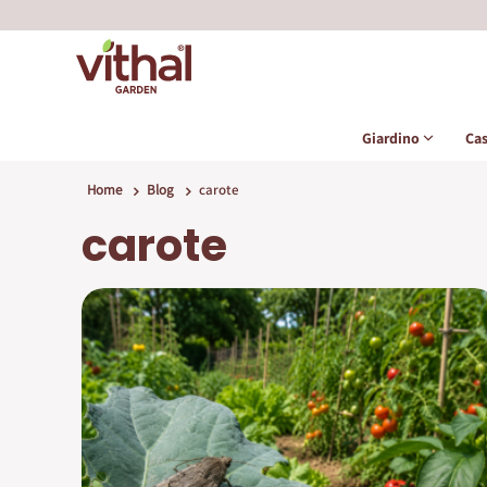
Giardino
Ca
Home
Blog
carote
carote