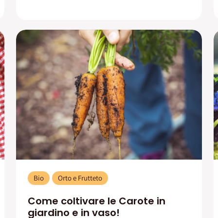
Bio
Orto e Frutteto
Come coltivare le Carote in
giardino e in vaso!