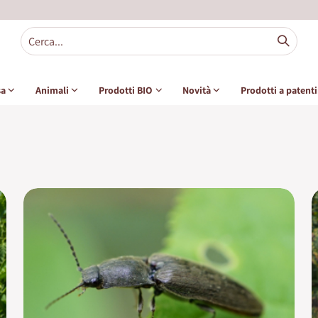
sa
Animali
Prodotti BIO
Novità
Prodotti a patent