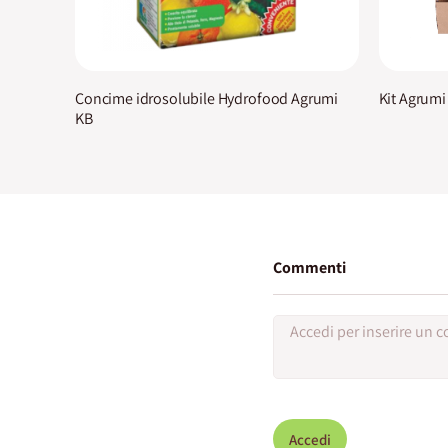
Concime idrosolubile Hydrofood Agrumi
Kit Agrumi
KB
Commenti
Accedi