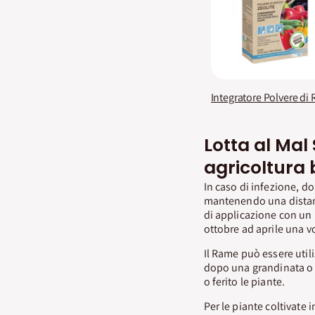
Lotta al Mal 
agricoltura 
In caso di infezione, d
mantenendo una distanz
di applicazione con un 
ottobre ad aprile una v
Il Rame può essere uti
dopo una grandinata o
o ferito le piante.
Per le piante coltivate 