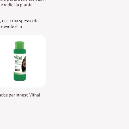
e radici la pianta
o, ecc.) ma spesso da
orevole è in
tice per Innesti Vithal