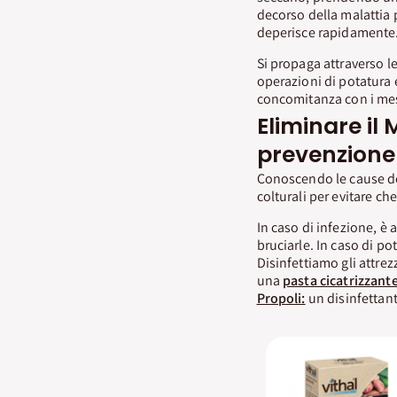
decorso della malattia p
deperisce rapidamente
Si propaga attraverso le
operazioni di potatura e
concomitanza con i mesi
Eliminare il
prevenzione
Conoscendo le cause de
colturali per evitare che
In caso di infezione, è 
bruciarle. In caso di pot
Disinfettiamo gli attrezz
una
pasta cicatrizzant
Propoli:
un disinfettant