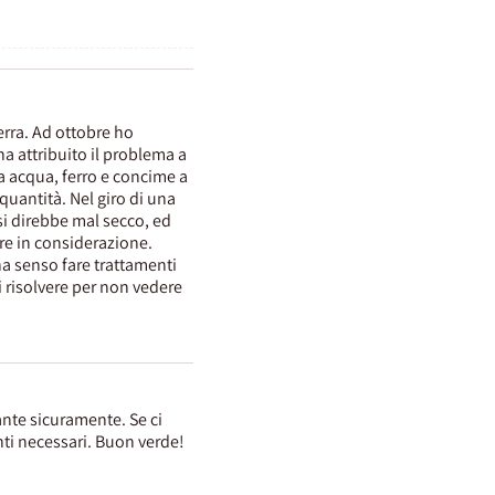
erra. Ad ottobre ho
ha attribuito il problema a
ta acqua, ferro e concime a
quantità. Nel giro di una
si direbbe mal secco, ed
ere in considerazione.
ha senso fare trattamenti
i risolvere per non vedere
ante sicuramente. Se ci
nti necessari. Buon verde!