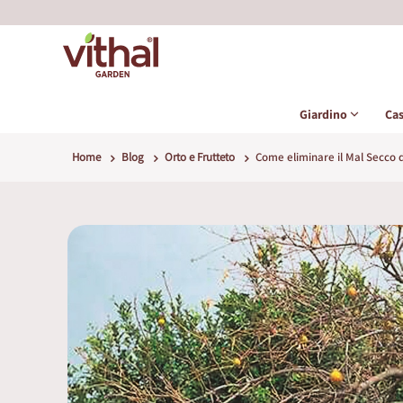
Giardino
Ca
Home
Blog
Orto e Frutteto
Come eliminare il Mal Secco 