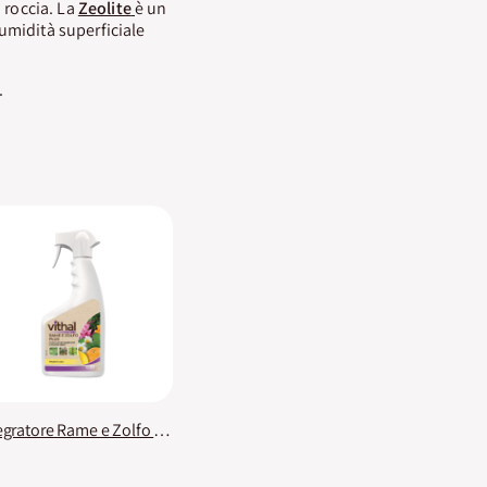
 roccia. La
Zeolite
è un
umidità superficiale
.
Integratore Rame e Zolfo Plus Vithal Bio