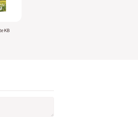
te KB