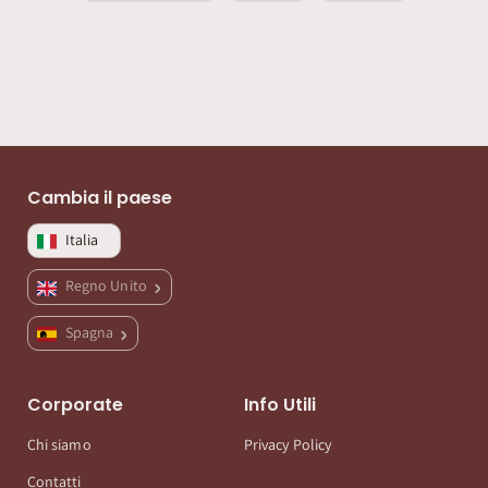
Cambia il paese
Italia
Regno Unito
Spagna
Corporate
Info Utili
Chi siamo
Privacy Policy
Contatti