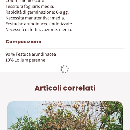
Colore: medio scuro.
Tessitura fogliare: media.
Rapidità di germinazione: 6-8 gg.
Necessità manutentiva: media.
Festuche arundinacee endofizzate.
Necessità di fertilizzazione: media.
Composizione
90 % Festuca arundinacea
10% Lolium perenne
Articoli correlati