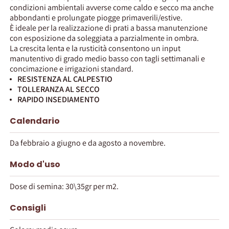
condizioni ambientali avverse come caldo e secco ma anche
abbondanti e prolungate piogge primaverili/estive.
È ideale per la realizzazione di prati a bassa manutenzione
con esposizione da soleggiata a parzialmente in ombra.
La crescita lenta e la rusticità consentono un input
manutentivo di grado medio basso con tagli settimanali e
concimazione e irrigazioni standard.
RESISTENZA AL CALPESTIO
TOLLERANZA AL SECCO
RAPIDO INSEDIAMENTO
Calendario
Da febbraio a giugno e da agosto a novembre.
Modo d'uso
Dose di semina: 30\35gr per m2.
Consigli