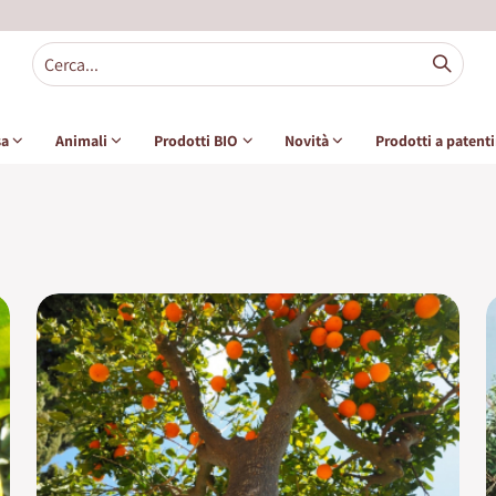
sa
Animali
Prodotti BIO
Novità
Prodotti a patent