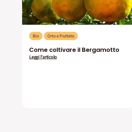
Bio
Orto e Frutteto
Come coltivare il Bergamotto
Leggi l'articolo