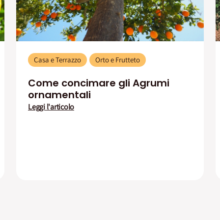
Casa e Terrazzo
Orto e Frutteto
Come concimare gli Agrumi
ornamentali
Leggi l'articolo