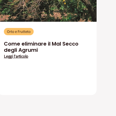
Orto e Frutteto
Come eliminare il Mal Secco
degli Agrumi
Leggi l'articolo