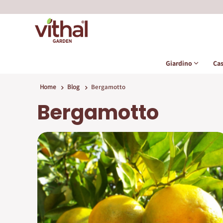
Giardino
Ca
Home
Blog
Bergamotto
Bergamotto