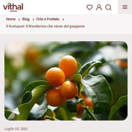
Home
Blog
Orto e Frutteto
Il Kumquat: il Mandarino che viene dal giappone
Luglio 10, 2015