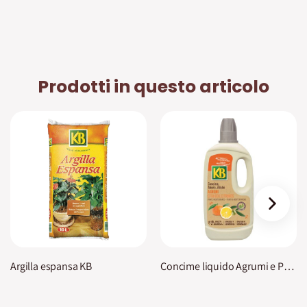
Prodotti in questo articolo
›
Argilla espansa KB
Concime liquido Agrumi e Piante Mediterranee KB