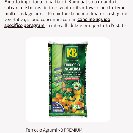
È molto importante innaffiare il
Kumquat
solo quando il
substrato è ben asciutto e svuotare il sottovaso perchè teme
molto i ristagni idrici. Per aiutare la pianta durante la stagione
vegetativa, si può concimare con un
concime liquido
specifico per agrumi
, a intervalli di 15 giorni per tutta l'estate.
Terriccio Agrumi KB PREMIUM