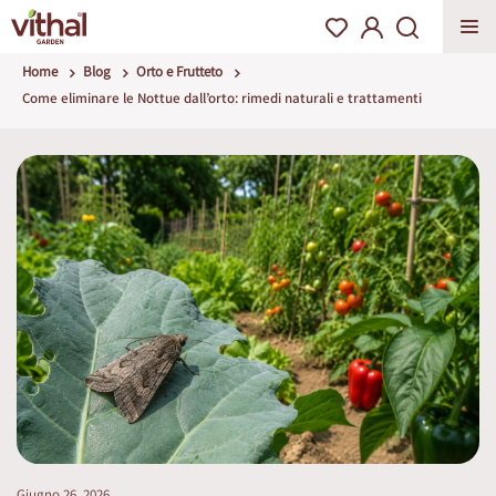
Home
Blog
Orto e Frutteto
Come eliminare le Nottue dall’orto: rimedi naturali e trattamenti
Giugno 26, 2026