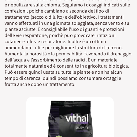
e nebulizzare sulla chioma. Seguiamo i dosaggi indicati sulle
confezioni, poiché cambiano a seconda del tipo di
trattamento (secco o diluito) e dell’obiettivo. I trattamenti
vanno effettuati in una giornata soleggiata, senza vento e su
piante asciutte. È consigliabile l’uso di guanti e protezioni
delle vie respiratorie, poichè può provocare irritazioni
cutanee e alle vie respiratorie. Inoltre è un ottimo
ammendante, utile per migliorare la struttura del terreno.
Aumenta la porosità e la permeabilità, favorendo il drenaggio
dell’acqua e l’assorbimento delle radici. È un materiale
totalmente naturale ed è consentito in agricoltura biologica.
Può essere quindi usata su tutte le piante e non ha alcun
tempo di carenza: quindi possiamo consumare ortaggi e
frutta anche dopo un trattamento.