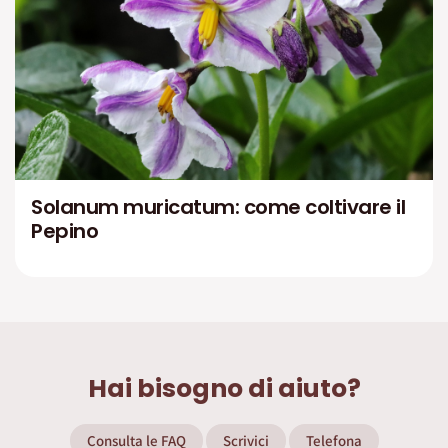
Solanum muricatum: come coltivare il
Pepino
Hai bisogno di aiuto?
Consulta le FAQ
Scrivici
Telefona