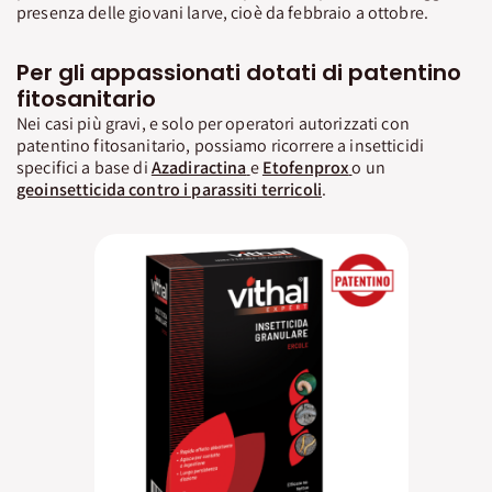
presenza delle giovani larve, cioè da febbraio a ottobre.
Per gli appassionati dotati di patentino
fitosanitario
Nei casi più gravi, e solo per operatori autorizzati con
patentino fitosanitario, possiamo ricorrere a insetticidi
specifici a base di
Azadiractina
e
Etofenprox
o un
geoinsetticida contro i parassiti terricoli
.