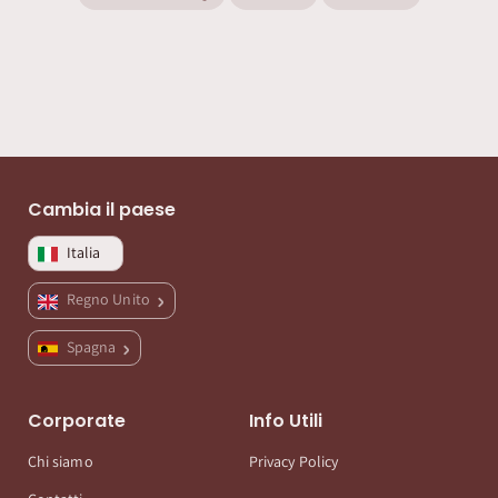
Cambia il paese
Italia
Regno Unito
Spagna
Corporate
Info Utili
Chi siamo
Privacy Policy