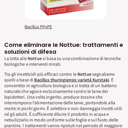
Bacillus PFnPE
Come eliminare le Nottue: trattamenti e
soluzioni di difesa
La lotta alle
Nottue
si basa su una combinazione di tecniche
biologiche e interventi mirati.
Tra gli insetticidi più efficaci contro le
Nottue
segnaliamo
quelli a base di
Bacillus thuringiensis varietà Kurstaki
. È
consentito in agricoltura biologica e si tratta di un batterio
naturale che agisce esclusivamente contro le larve dei
lepidotteri. Una volta ingerito, produce tossine che
interrompono l’alimentazione delle larve, portandole alla
morte in pochi giorni. È selettivo e non danneggia insetti utili
né gli adulti. È sufficiente diluire il prodotto in acqua e
nebulizzarlo in modo uniforme sulle foglie e sul fusto delle
piantine. I trattamenti vanno ripetuti nel periodo di maggiore