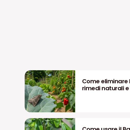
Come eliminare l
rimedi naturali 
Come usare il Bac