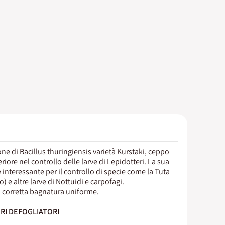
e di Bacillus thuringiensis varietà Kurstaki, ceppo
iore nel controllo delle larve di Lepidotteri. La sua
interessante per il controllo di specie come la Tuta
 e altre larve di Nottuidi e carpofagi.
 corretta bagnatura uniforme.
RI DEFOGLIATORI