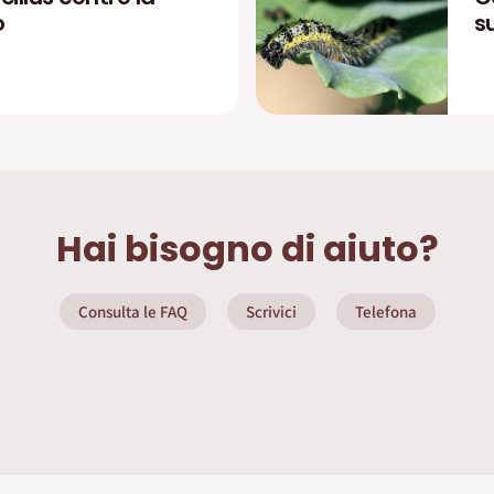
o
su
Hai bisogno di aiuto?
Consulta le FAQ
Scrivici
Telefona