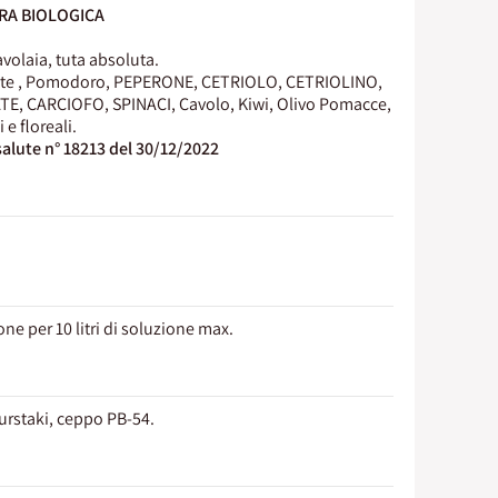
RA BIOLOGICA
volaia, tuta absoluta.
ite , Pomodoro, PEPERONE, CETRIOLO, CETRIOLINO,
, CARCIOFO, SPINACI, Cavolo, Kiwi, Olivo Pomacce,
e floreali.
salute n° 18213 del 30/12/2022
one per 10 litri di soluzione max.
Kurstaki, ceppo PB-54.