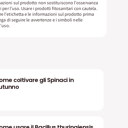
azioni sul prodotto non sostituiscono l'osservanza
i per l'uso. Usare i prodotti fitosanitari con cautela.
 l'etichetta e le informazioni sul prodotto prima
ega di seguire le avvertenze e i simboli nelle
l'uso.
ome coltivare gli Spinaci in
utunno
ome usare il Bacillus thuringiensis