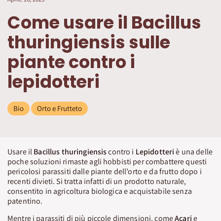
Come usare il Bacillus
thuringiensis sulle
piante contro i
lepidotteri
Bio
Orto e Frutteto
Usare il
Bacillus thuringiensis
contro i
Lepidotteri
è una delle
poche soluzioni rimaste agli hobbisti per combattere questi
pericolosi parassiti dalle piante dell’orto e da frutto dopo i
recenti divieti. Si tratta infatti di un prodotto naturale,
consentito in agricoltura biologica e acquistabile senza
patentino.
Mentre i parassiti di più piccole dimensioni, come
Acari
e