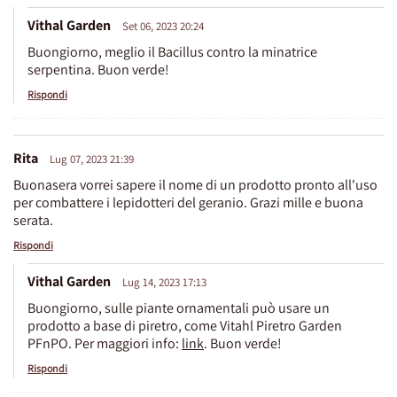
Vithal Garden
Set 06, 2023 20:24
Buongiorno, meglio il Bacillus contro la minatrice
serpentina. Buon verde!
Rispondi
Rita
Lug 07, 2023 21:39
Buonasera vorrei sapere il nome di un prodotto pronto all'uso
per combattere i lepidotteri del geranio. Grazi mille e buona
serata.
Rispondi
Vithal Garden
Lug 14, 2023 17:13
Buongiorno, sulle piante ornamentali può usare un
prodotto a base di piretro, come Vitahl Piretro Garden
PFnPO. Per maggiori info:
link
. Buon verde!
Rispondi