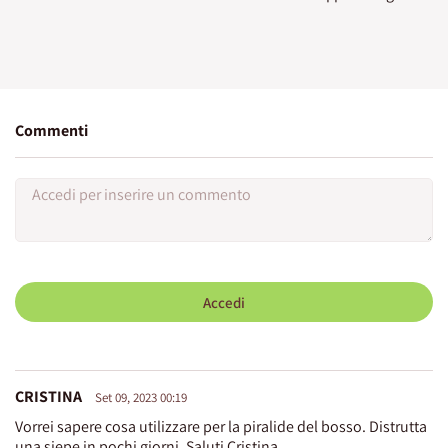
Commenti
Accedi
CRISTINA
Set 09, 2023 00:19
Vorrei sapere cosa utilizzare per la piralide del bosso. Distrutta
una siepe in pochi giorni. Saluti Cristina