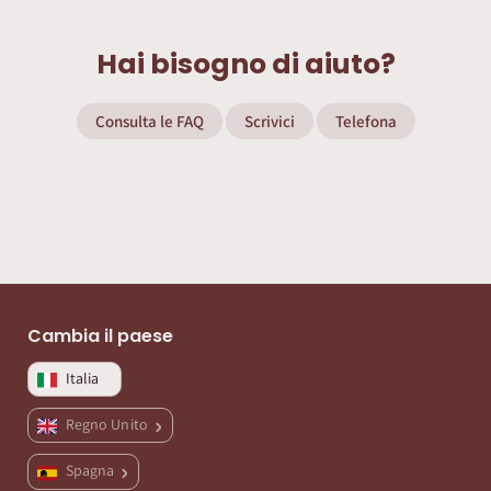
Hai bisogno di aiuto?
Consulta le FAQ
Scrivici
Telefona
Cambia il paese
Italia
Regno Unito
Spagna