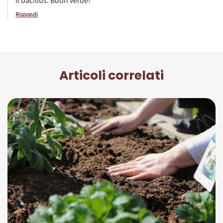
il bacillus. Buon verde!
Rispondi
Articoli correlati