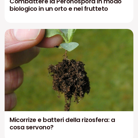
Combattere la Peronospora in modo
biologico in un orto e nel frutteto
Micorrize e batteri della rizosfera: a
cosa servono?