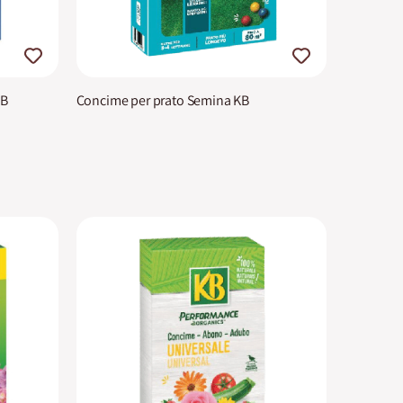
KB
Concime per prato Semina KB