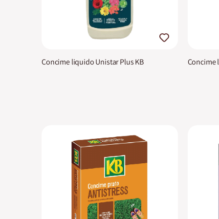
Concime liquido Unistar Plus KB
Concime l