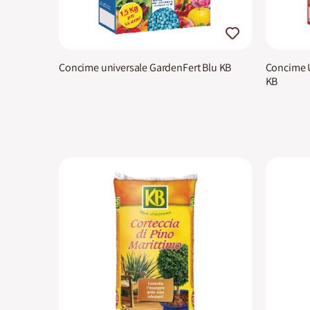
Concime universale GardenFert Blu KB
Concime U
KB