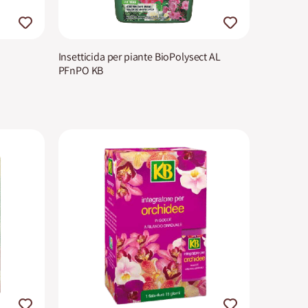
Insetticida per piante BioPolysect AL
PFnPO KB