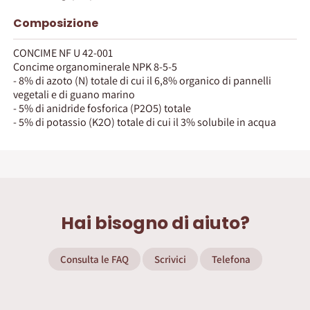
Composizione
CONCIME NF U 42-001
Concime organominerale NPK 8-5-5
- 8% di azoto (N) totale di cui il 6,8% organico di pannelli
vegetali e di guano marino
- 5% di anidride fosforica (P2O5) totale
- 5% di potassio (K2O) totale di cui il 3% solubile in acqua
Hai bisogno di aiuto?
Consulta le FAQ
Scrivici
Telefona