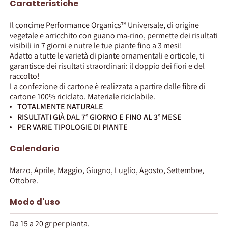
Caratteristiche
Il concime Performance Organics™ Universale, di origine
vegetale e arricchito con guano ma-rino, permette dei risultati
visibili in 7 giorni e nutre le tue piante fino a 3 mesi!
Adatto a tutte le varietà di piante ornamentali e orticole, ti
garantisce dei risultati straordinari: il doppio dei fiori e del
raccolto!
La confezione di cartone è realizzata a partire dalle fibre di
cartone 100% riciclato. Materiale riciclabile.
TOTALMENTE NATURALE
RISULTATI GIÀ DAL 7° GIORNO E FINO AL 3° MESE
PER VARIE TIPOLOGIE DI PIANTE
Calendario
Marzo, Aprile, Maggio, Giugno, Luglio, Agosto, Settembre,
Ottobre.
Modo d'uso
Da 15 a 20 gr per pianta.