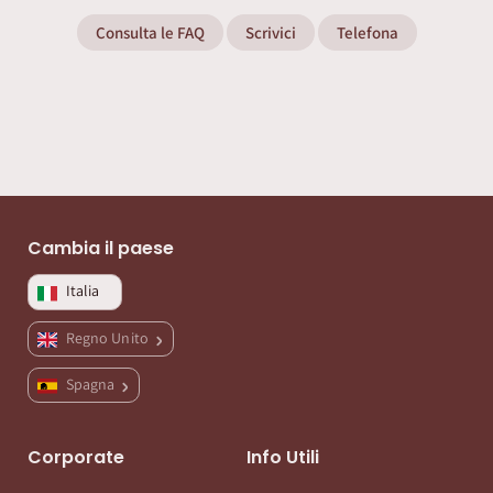
Consulta le FAQ
Scrivici
Telefona
Cambia il paese
Italia
Regno Unito
Spagna
Corporate
Info Utili