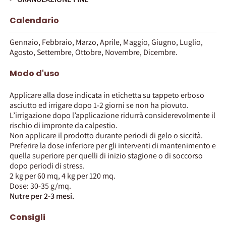
Calendario
Gennaio, Febbraio, Marzo, Aprile, Maggio, Giugno, Luglio,
Agosto, Settembre, Ottobre, Novembre, Dicembre.
Modo d'uso
Applicare alla dose indicata in etichetta su tappeto erboso
asciutto ed irrigare dopo 1-2 giorni se non ha piovuto.
L’irrigazione dopo l’applicazione ridurrà considerevolmente il
rischio di impronte da calpestio.
Non applicare il prodotto durante periodi di gelo o siccità.
Preferire la dose inferiore per gli interventi di mantenimento e
quella superiore per quelli di inizio stagione o di soccorso
dopo periodi di stress.
2 kg per 60 mq, 4 kg per 120 mq.
Dose: 30-35 g/mq.
Nutre per 2-3 mesi.
Consigli