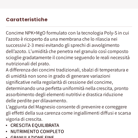
Caratteristiche
Concime NPK+MgO formulato con la tecnologia Poly-S in cui
l’azoto è ricoperto da una membrana che lo rilascia nei
successivi 2-3 mesi evitando gli sprechi di avvolgimento
dell’azoto. L’umidità che penetra nel granulo così composto
scioglie gradatamente il concime seguendo le reali necessità
nutrizionali del prato.
A differenza dei concimi tradizionali, sbalzi di temperatura e
di umidità non sono in grado di generare variazioni
significative nella regolarità di cessione del concime,
determinando una perfetta uniformità nella crescita, pronto
assorbimento degli elementi nutritivi e drastica riduzione
delle perdite per dilavamento.
L’aggiunta del Magnesio consente di prevenire e correggere
gli effetti della sua carenza come ingiallimenti diffusi e scarsa
vigoria di crescita.
CRESCITA EQUILIBRATA
NUTRIMENTO COMPLETO
GRANULAZIONE FINE