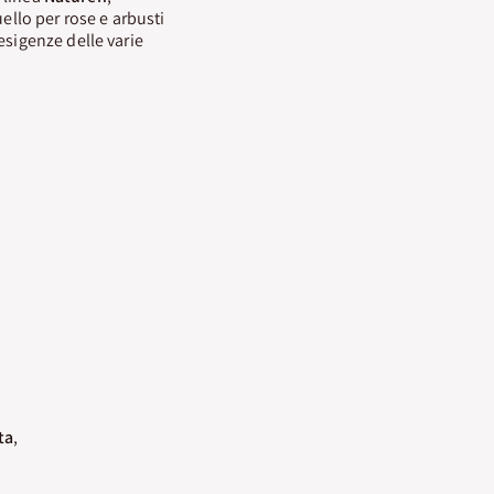
ello per rose e arbusti
esigenze delle varie
ta
,