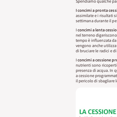
Spendiamo qualche parol
I concimi a pronta ces
assimilate e i risultati 
settimana durante il pe
I
concimi a lenta cessi
nel terreno digeriscono 
tempo è influenzata da d
vengono anche utilizzati 
di bruciare le radici e d
I
concimi a cessione 
nutrienti sono ricopert
presenza di acqua. In 
a cessione programmata 
il pericolo di sbagliare 