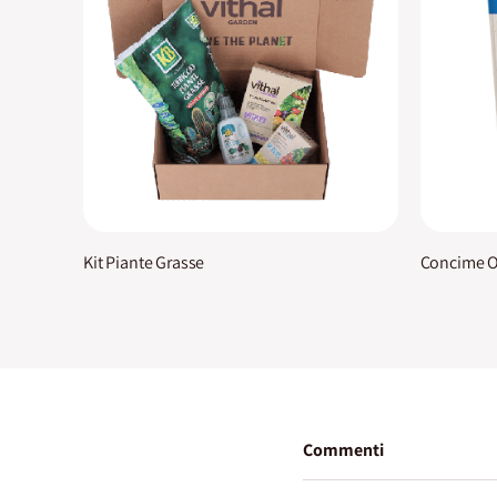
Kit Piante Grasse
Concime O
Commenti