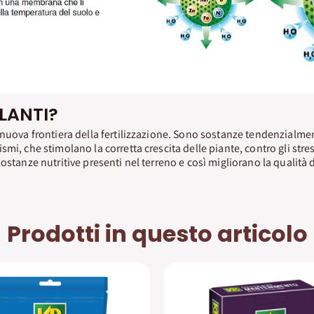
OLANTI?
nuova frontiera della fertilizzazione. Sono sostanze tendenzialmen
mi, che stimolano la corretta crescita delle piante, contro gli str
ostanze nutritive presenti nel terreno e così migliorano la qualità d
Prodotti in questo articolo