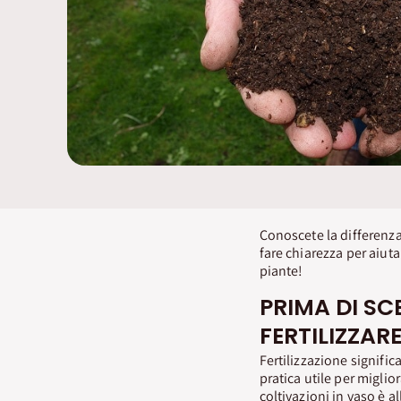
Conoscete la differenza
fare chiarezza per aiut
piante!
PRIMA DI SC
FERTILIZZAR
Fertilizzazione signific
pratica utile per miglior
coltivazioni in vaso è al