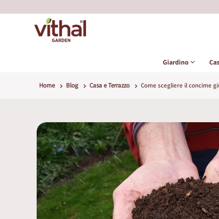
Giardino
Ca
Home
Blog
Casa e Terrazzo
Come scegliere il concime giu