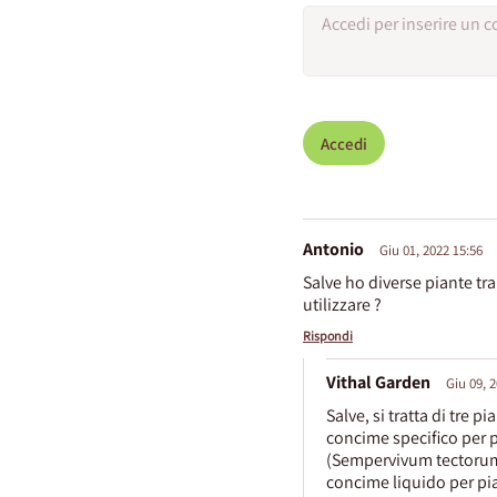
Accedi
Antonio
Giu 01, 2022 15:56
Salve ho diverse piante tr
utilizzare ?
Rispondi
Vithal Garden
Giu 09, 
Salve, si tratta di tre 
concime specifico per 
(Sempervivum tectorum)
concime liquido per pi