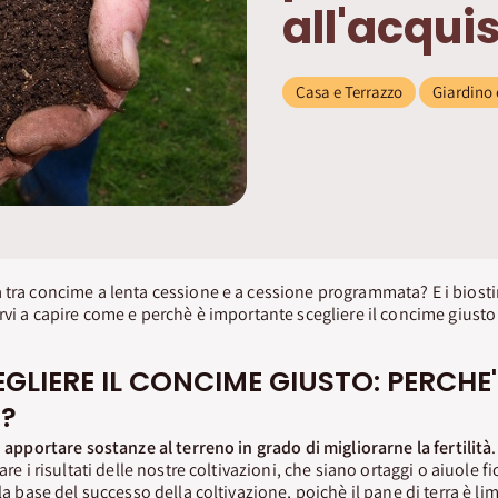
all'acqui
Casa e Terrazzo
Giardino 
 tra concime a lenta cessione e a cessione programmata? E i biost
arvi a capire come e perchè è importante scegliere il concime giusto
EGLIERE IL CONCIME GIUSTO: PERCHE'
E?
a
apportare sostanze al terreno in grado di migliorarne la fertilità
are i risultati delle nostre coltivazioni, che siano ortaggi o aiuole fi
la base del successo della coltivazione, poichè il pane di terra è lim