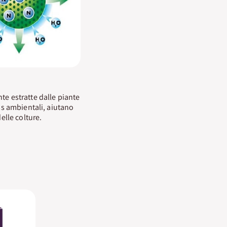
te estratte dalle piante
ess ambientali, aiutano
elle colture.