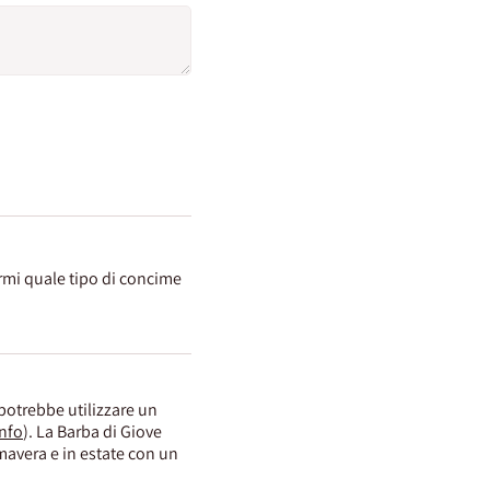
armi quale tipo di concime
 potrebbe utilizzare un
info
). La Barba di Giove
avera e in estate con un