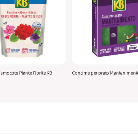
smocote Piante Fiorite KB
Concime per prato Manteniment