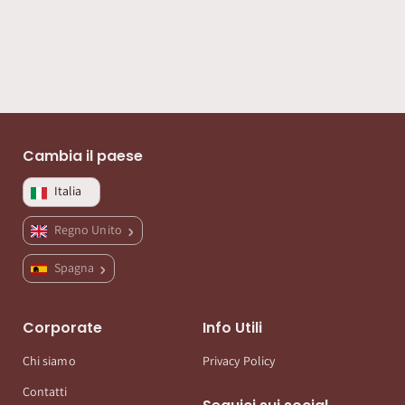
Cambia il paese
Italia
Regno Unito
Spagna
Corporate
Info Utili
Chi siamo
Privacy Policy
Contatti