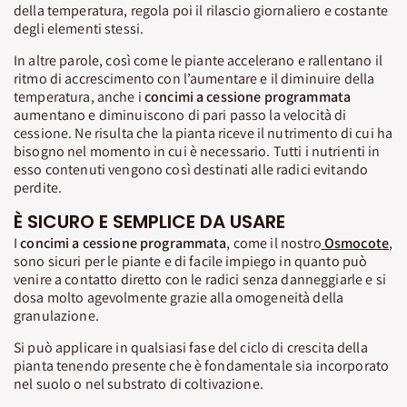
della temperatura, regola poi il rilascio giornaliero e costante
degli elementi stessi.
In altre parole, così come le piante accelerano e rallentano il
ritmo di accrescimento con l’aumentare e il diminuire della
temperatura, anche i
concimi a cessione programmata
aumentano e diminuiscono di pari passo la velocità di
cessione. Ne risulta che la pianta riceve il nutrimento di cui ha
bisogno nel momento in cui è necessario. Tutti i nutrienti in
esso contenuti vengono così destinati alle radici evitando
perdite.
È SICURO E SEMPLICE DA USARE
I
concimi a cessione programmata
, come il nostro
Osmocote
,
sono sicuri per le piante e di facile impiego in quanto può
venire a contatto diretto con le radici senza danneggiarle e si
dosa molto agevolmente grazie alla omogeneità della
granulazione.
Si può applicare in qualsiasi fase del ciclo di crescita della
pianta tenendo presente che è fondamentale sia incorporato
nel suolo o nel substrato di coltivazione.