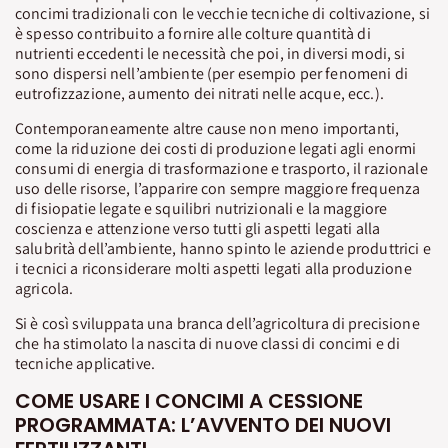
concimi tradizionali con le vecchie tecniche di coltivazione, si
è spesso contribuito a fornire alle colture quantità di
nutrienti eccedenti le necessità che poi, in diversi modi, si
sono dispersi nell’ambiente (per esempio per fenomeni di
eutrofizzazione, aumento dei nitrati nelle acque, ecc.).
Contemporaneamente altre cause non meno importanti,
come la riduzione dei costi di produzione legati agli enormi
consumi di energia di trasformazione e trasporto, il razionale
uso delle risorse, l’apparire con sempre maggiore frequenza
di fisiopatie legate e squilibri nutrizionali e la maggiore
coscienza e attenzione verso tutti gli aspetti legati alla
salubrità dell’ambiente, hanno spinto le aziende produttrici e
i tecnici a riconsiderare molti aspetti legati alla produzione
agricola.
Si è così sviluppata una branca dell’agricoltura di precisione
che ha stimolato la nascita di nuove classi di concimi e di
tecniche applicative.
COME USARE I CONCIMI A CESSIONE
PROGRAMMATA: L’AVVENTO DEI NUOVI