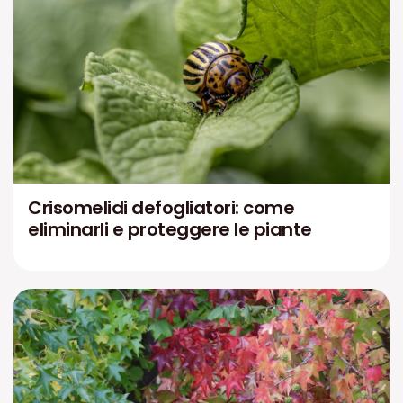
Crisomelidi defogliatori: come
eliminarli e proteggere le piante