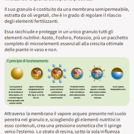
Il suo granulo è costituito da una membrana semipermeabile,
estratta da oli vegetali, che è in grado di regolare il rilascio
degli elementi fertilizzanti.
Essa racchiude e protegge in un unico granulo tutti gli
elementi nutritivi: Azoto, Fosforo, Potassio, più un pacchetto
completo di microelementi essenziali alla crescita ottimale
delle piante in vaso e non.
Attraverso la membrana il vapore acqueo presente nel suolo
penetra nel granulo e, sciogliendo gli elementi nutritivi in
esso contenuti, crea una pressione osmotica che li spinge
verso l’esterno. Lo strato di resina, sotto la sola influenza