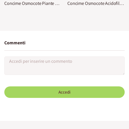
Concime Osmocote Piante Fiorite KB
Concime Osmocote Acidofile KB
Commenti
Accedi