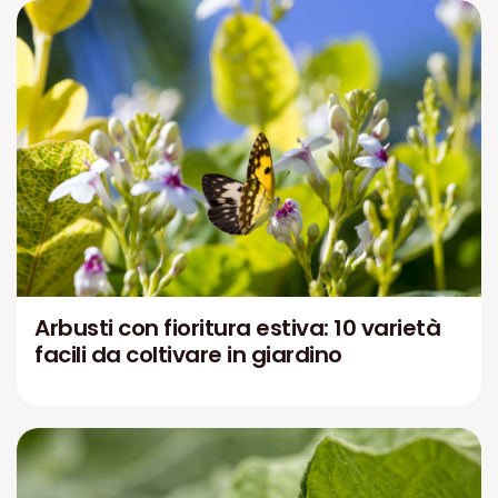
Arbusti con fioritura estiva: 10 varietà
facili da coltivare in giardino