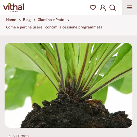
Home
Blog
Giardino e Prato
Come e perché usare i concimi a cessione programmata
Luglio 31, 2020