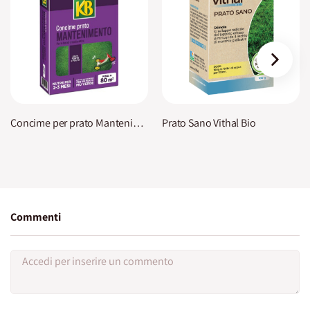
›
Concime per prato Mantenimento KB
Prato Sano Vithal Bio
Commenti