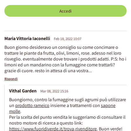
Accedi
Maria Vittoria Iaconelli
Feb 18, 2022 10:07
Buon giorno desideravo un consiglio su come concimare o
trattare le piante da frutta, olivi, limoni, rose. adesso nel loro
risveglio. eventualmente dove trovare i prodotti adatti. P:S: ho i
limoni ed un mandarino con la fumaggine come trattarli?
grazie di cuore. resto in attesa di una vostra...
Rispondi
Vithal Garden
Mar 08, 2022 15:16
Buongiorno, contro la fumaggine sugli agrumi può utilizzare
un
prodotto rameico
insieme a trattamenti con
sapone
molle
.
Per la scelta del punto vendita le suggeriamo di consultare il
nostro motore di ricerca a questo link:
https://www.fuoridiverde.it/trova-rivenditore
. Buon verde!