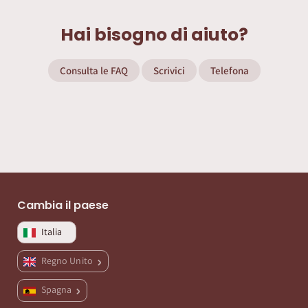
Hai bisogno di aiuto?
Consulta le FAQ
Scrivici
Telefona
Cambia il paese
Italia
Regno Unito
Spagna