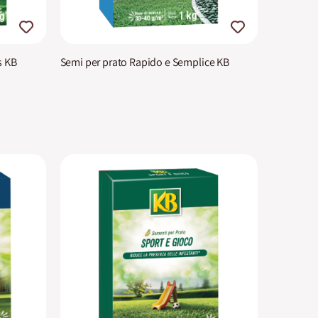
s KB
Semi per prato Rapido e Semplice KB