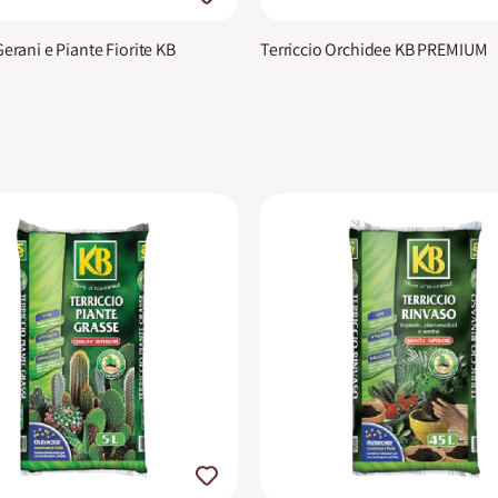
Gerani e Piante Fiorite KB
Terriccio Orchidee KB PREMIUM