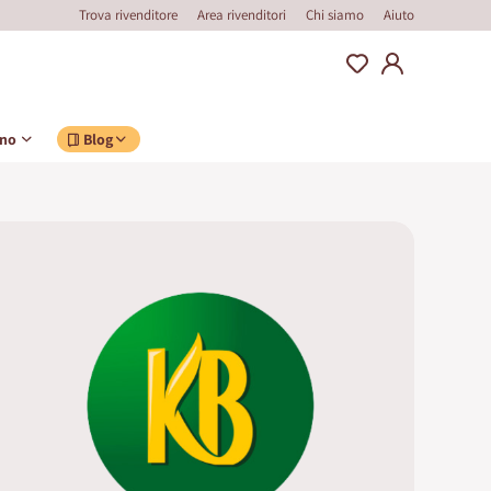
Trova rivenditore
Area rivenditori
Chi siamo
Aiuto
ino
Blog