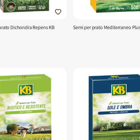
prato Dichondra Repens KB
Semi per prato Mediterraneo Plu