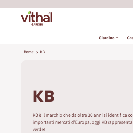
Giardino
Ca
Home
KB
KB
KB è il marchio che da oltre 30 anni si identifica c
importanti mercati d’Europa, oggi KB rappresenta 
verde!