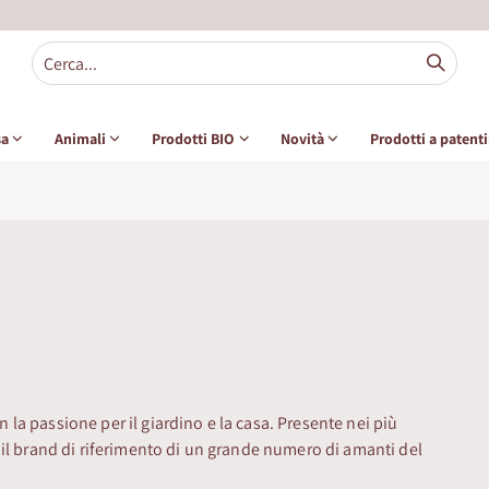
sa
Animali
Prodotti BIO
Novità
Prodotti a patent
on la passione per il giardino e la casa. Presente nei più
il brand di riferimento di un grande numero di amanti del