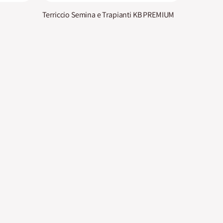
Terriccio Semina e Trapianti KB PREMIUM
na