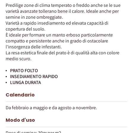
Predilige zone di clima temperato o freddo anche se le sue
varietà avanzate tollerano bene il calore. Ideale anche per
semine in zone ombreggiate.
Varietà a rapido insediamento ed elevata capacità di
copertura del suolo.
È ideale per formare un manto erboso particolarmente
compatto e persistente anche in grado di ostacolare
l'insorgenza delle infestanti.
La resa estetica finale del prato è di qualità alta con colore
medio scuro.
PRATO FOLTO
INSEDIAMENTO RAPIDO
LUNGA DURATA
Calendario
Da febbraio a maggio e da agosto a novembre.
Modo d'uso
Dose di semina: 30gr per m2.