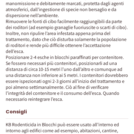
manomissione e debitamente marcati, protetta dagli agenti
atmosferici, dall’ingestione di specie non bersaglio e da
dispersione nell’ambiente.
Rimuovere le fonti di cibo facilmente raggiungibili da parte
dei roditori (ad esempio granaglie fuoriuscite o scarti di cibo).
Inoltre, non ripulire l’area infestata appena prima del
trattamento, dato che ciò disturba solamente la popolazione
di roditori e rende più difficile ottenere l’accettazione
dell’esca.
Posizionare 2-4 esche in blocchi paraffinati per contenitore.
Se fossero necessari più contenitori, posizionarli ad una
distanza di circa 10-15 metri l’uno dall’altro e comunque ad
una distanza non inferiore ai 5 metri. I contenitori dovrebbero
essere ispezionati ogni 2-3 giorni all’inizio del trattamento e
poi almeno settimanalmente. Ciò al fine di verificare
l’integrità del contenitore e il consumo dell’esca. Quando
necessario reintegrare l’esca.
Consigli
KB Rodenticida in Blocchi può essere usato all’interno ed
intorno agli edifici come ad esempio, abitazioni, cantine,