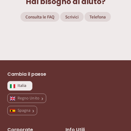
Hai bisogno di aiuto?
Consulta le FAQ
Scrivici
Telefona
Cambia il paese
Italia
Regno Unito
Spagna
Corporate
Info Utili