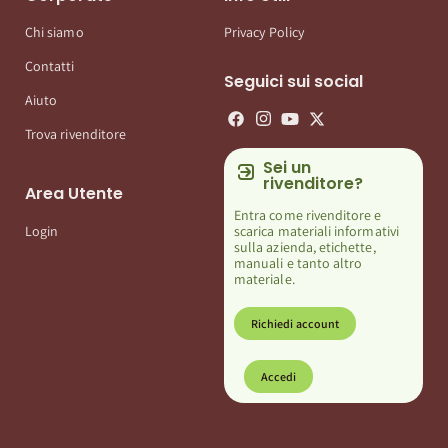
Chi siamo
Privacy Policy
Contatti
Seguici sui social
Aiuto
Trova rivenditore
Sei un
rivenditore?
Area Utente
Entra come rivenditore e
scarica materiali informativi
Login
sulla azienda, etichette,
manuali e tanto altro
materiale.
Richiedi account
Accedi