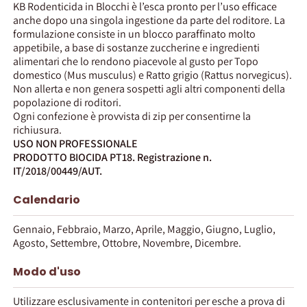
KB Rodenticida in Blocchi è l’esca pronto per l’uso efficace
anche dopo una singola ingestione da parte del roditore. La
formulazione consiste in un blocco paraffinato molto
appetibile, a base di sostanze zuccherine e ingredienti
alimentari che lo rendono piacevole al gusto per Topo
domestico (Mus musculus) e Ratto grigio (Rattus norvegicus).
Non allerta e non genera sospetti agli altri componenti della
popolazione di roditori.
Ogni confezione è provvista di zip per consentirne la
richiusura.
USO NON PROFESSIONALE
PRODOTTO BIOCIDA PT18. Registrazione n.
IT/2018/00449/AUT.
Calendario
Gennaio, Febbraio, Marzo, Aprile, Maggio, Giugno, Luglio,
Agosto, Settembre, Ottobre, Novembre, Dicembre.
Modo d'uso
Utilizzare esclusivamente in contenitori per esche a prova di