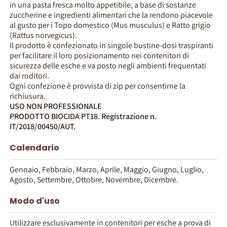
in una pasta fresca molto appetibile, a base di sostanze
zuccherine e ingredienti alimentari che la rendono piacevole
al gusto per i Topo domestico (Mus musculus) e Ratto grigio
(Rattus norvegicus).
Il prodotto è confezionato in singole bustine-dosi traspiranti
per facilitare il loro posizionamento nei contenitori di
sicurezza delle esche e va posto negli ambienti frequentati
dai roditori.
Ogni confezione è provvista di zip per consentirne la
richiusura.
USO NON PROFESSIONALE
PRODOTTO BIOCIDA PT18. Registrazione n.
IT/2018/00450/AUT.
Calendario
Gennaio, Febbraio, Marzo, Aprile, Maggio, Giugno, Luglio,
Agosto, Settembre, Ottobre, Novembre, Dicembre.
Modo d'uso
Utilizzare esclusivamente in contenitori per esche a prova di