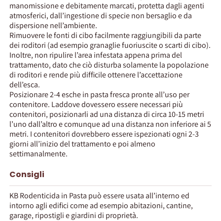
manomissione e debitamente marcati, protetta dagli agenti
atmosferici, dall’ingestione di specie non bersaglio e da
dispersione nell’ambiente.
Rimuovere le fonti di cibo facilmente raggiungibili da parte
dei roditori (ad esempio granaglie fuoriuscite o scarti di cibo).
Inoltre, non ripulire l’area infestata appena prima del
trattamento, dato che ciò disturba solamente la popolazione
di roditori e rende più difficile ottenere l’accettazione
dell’esca.
Posizionare 2-4 esche in pasta fresca pronte all’uso per
contenitore. Laddove dovessero essere necessari più
contenitori, posizionarli ad una distanza di circa 10-15 metri
l’uno dall’altro e comunque ad una distanza non inferiore ai 5
metri. I contenitori dovrebbero essere ispezionati ogni 2-3
giorni all’inizio del trattamento e poi almeno
settimanalmente.
Consigli
KB Rodenticida in Pasta può essere usata all’interno ed
intorno agli edifici come ad esempio abitazioni, cantine,
garage, ripostigli e giardini di proprietà.