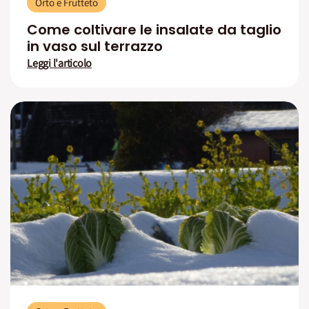
Orto e Frutteto
Come coltivare le insalate da taglio
in vaso sul terrazzo
Leggi l'articolo