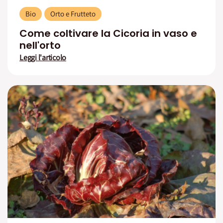
Bio
Orto e Frutteto
Come coltivare la Cicoria in vaso e
nell'orto
Leggi l'articolo