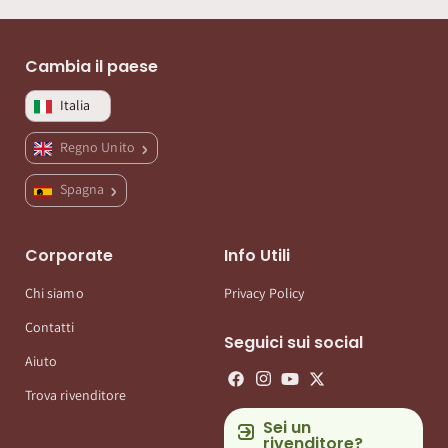
Cambia il paese
Italia
Regno Unito
Spagna
Corporate
Info Utili
Chi siamo
Privacy Policy
Contatti
Seguici sui social
Aiuto
Trova rivenditore
Sei un
rivenditore?