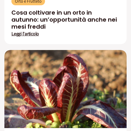
Orto e Frutteto
Cosa coltivare in un orto in
autunno: un’opportunità anche nei
mesi freddi
Leggi l'articolo