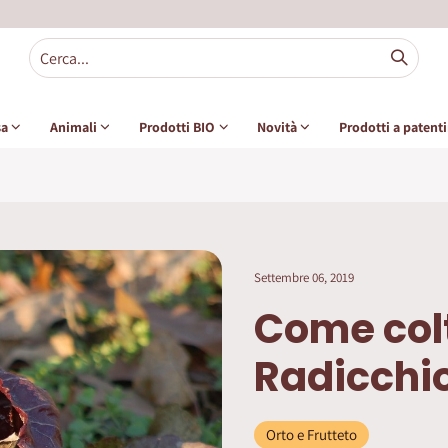
sa
Animali
Prodotti BIO
Novità
Prodotti a patent
Settembre 06, 2019
Come colt
Radicchi
Orto e Frutteto