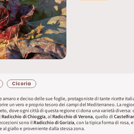
Cicoria
 amaro e deciso delle sue foglie, protagoniste di tante ricette italia
prire un vero e proprio tesoro dei campi del Mediterraneo. La region
neto, dove ogni città di questa regione ci dona una varietà diversa: 
l
Radicchio di Chioggia
, al
Radicchio di Verona
, quello di
Castelfra
 eccezioni sono il
Radicchio di Gorizia
, con la tipica forma di rosa, e
 al giallo e proveniente dalla stessa zona.