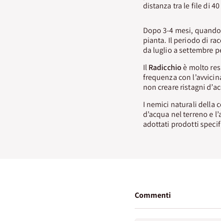
distanza tra le file di 4
Dopo 3-4 mesi, quando l
pianta. Il periodo di ra
da luglio a settembre p
Il
Radicchio
è molto res
frequenza con l’avvicin
non creare ristagni d’a
I nemici naturali della 
d’acqua nel terreno e l’
adottati prodotti specifi
Commenti