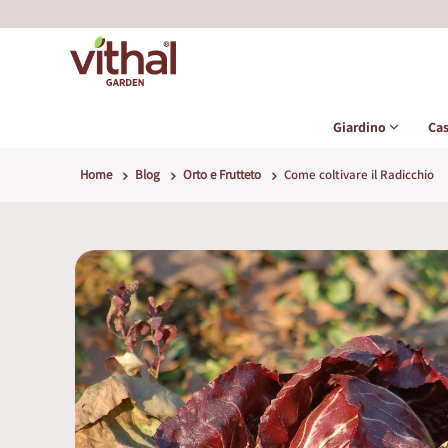
Giardino
Ca
Home
Blog
Orto e Frutteto
Come coltivare il Radicchio