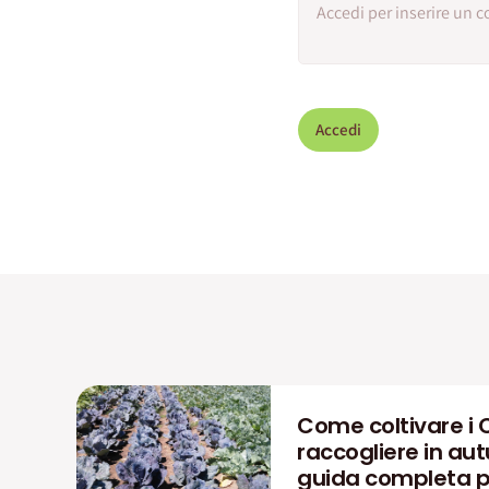
Accedi
Come coltivare i 
raccogliere in aut
guida completa pe