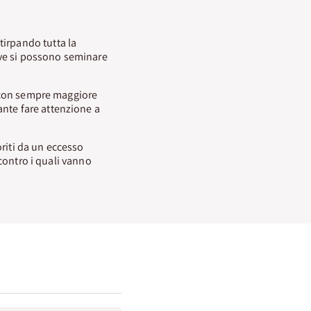
tirpando tutta la
dive si possono seminare
to con sempre maggiore
ante fare attenzione a
riti da un eccesso
 contro i quali vanno