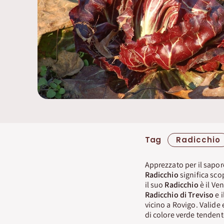
Tag
Radicchio
Apprezzato per il sapore
Radicchio
significa sco
il suo
Radicchio
è il Ve
Radicchio di Treviso
e i
vicino a Rovigo. Valide
di colore verde tendente