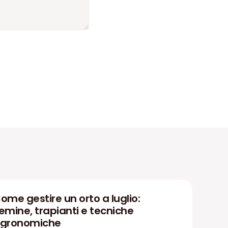
ome gestire un orto a luglio:
emine, trapianti e tecniche
gronomiche