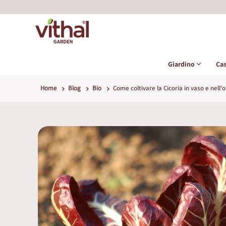
Giardino
Ca
Home
Blog
Bio
Come coltivare la Cicoria in vaso e nell'o