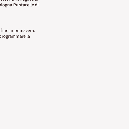
alogna Puntarelle di
 fino in primavera.
o programmare la