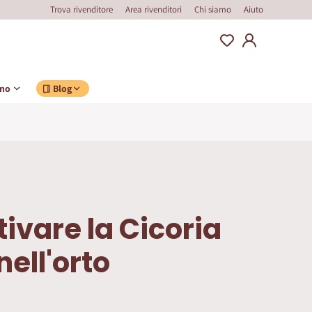
Trova rivenditore
Area rivenditori
Chi siamo
Aiuto
ino
Blog
ivare la Cicoria
nell'orto