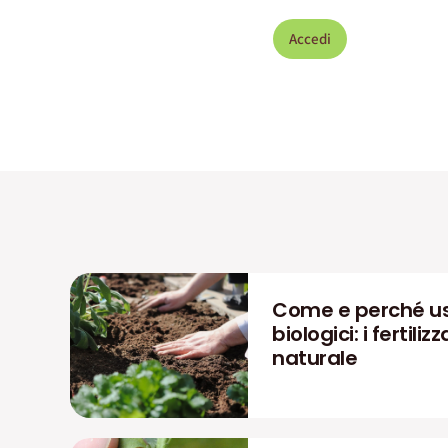
Accedi
Come e perché us
biologici: i fertiliz
naturale