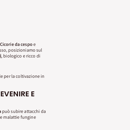
Cicorie da cespo
e
esso, posizioniamo sul
i
, biologico e ricco di
e per la coltivazione in
EVENIRE E
a
può subire attacchi da
e malattie fungine