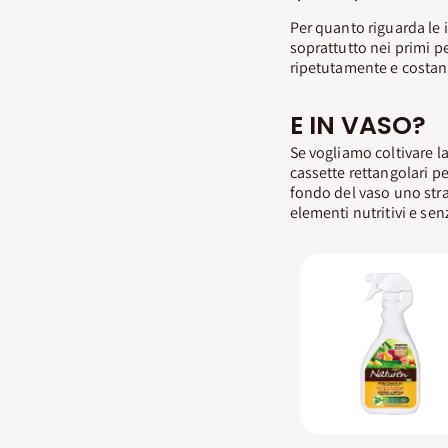
Per quanto riguarda le 
soprattutto nei primi pe
ripetutamente e costant
E IN VASO?
Se vogliamo coltivare l
cassette rettangolari pe
fondo del vaso uno str
elementi nutritivi e sen