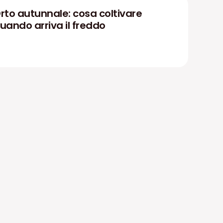
rto autunnale: cosa coltivare
uando arriva il freddo