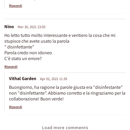
Rispondi
Nino
Mar 30, 2021 23:50
Ho letto tutto molto interessante e veritiero la cosa che mi
stupisce che avete usato la parola
" disinfettante"
Parola credo non idoneo
C'è stato un errore?
Rispondi
Vithal Garden
Apr 02, 2021 11:39
Buongiorno, ha ragione la parole giusta era "disinfestante"
non "disinfettante". Abbiamo corretto e la ringraziamo per la
collaborazione! Buon verde!
Rispondi
Load more comments