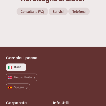
Consulta le FAQ
Scrivici
Telefona
Cambia il paese
Italia
Regno Unito
Spagna
Corporate
Info Utili