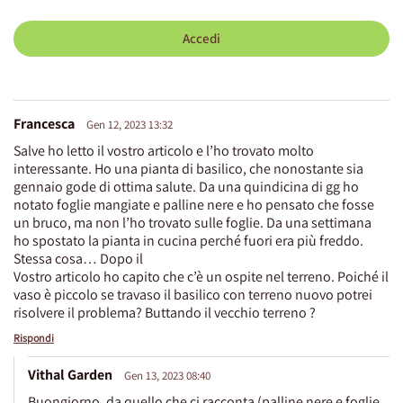
Accedi
Francesca
Gen 12, 2023 13:32
Salve ho letto il vostro articolo e l’ho trovato molto
interessante. Ho una pianta di basilico, che nonostante sia
gennaio gode di ottima salute. Da una quindicina di gg ho
notato foglie mangiate e palline nere e ho pensato che fosse
un bruco, ma non l’ho trovato sulle foglie. Da una settimana
ho spostato la pianta in cucina perché fuori era più freddo.
Stessa cosa… Dopo il
Vostro articolo ho capito che c’è un ospite nel terreno. Poiché il
vaso è piccolo se travaso il basilico con terreno nuovo potrei
risolvere il problema? Buttando il vecchio terreno ?
Rispondi
Vithal Garden
Gen 13, 2023 08:40
Buongiorno, da quello che ci racconta (palline nere e foglie