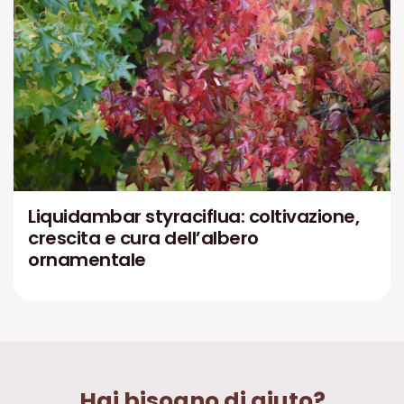
Liquidambar styraciflua: coltivazione,
crescita e cura dell’albero
ornamentale
Hai bisogno di aiuto?