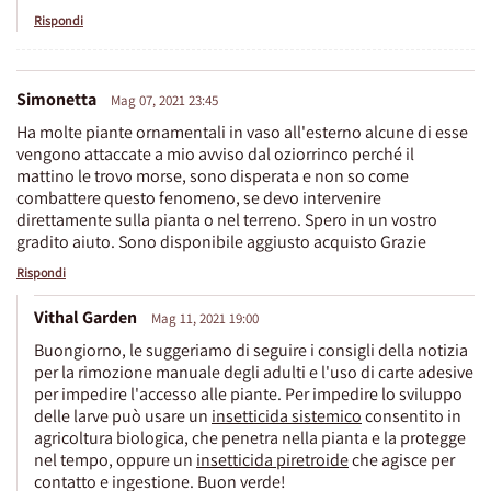
Rispondi
Simonetta
Mag 07, 2021 23:45
Ha molte piante ornamentali in vaso all'esterno alcune di esse
vengono attaccate a mio avviso dal oziorrinco perché il
mattino le trovo morse, sono disperata e non so come
combattere questo fenomeno, se devo intervenire
direttamente sulla pianta o nel terreno. Spero in un vostro
gradito aiuto. Sono disponibile aggiusto acquisto Grazie
Rispondi
Vithal Garden
Mag 11, 2021 19:00
Buongiorno, le suggeriamo di seguire i consigli della notizia
per la rimozione manuale degli adulti e l'uso di carte adesive
per impedire l'accesso alle piante. Per impedire lo sviluppo
delle larve può usare un
insetticida sistemico
consentito in
agricoltura biologica, che penetra nella pianta e la protegge
nel tempo, oppure un
insetticida piretroide
che agisce per
contatto e ingestione. Buon verde!