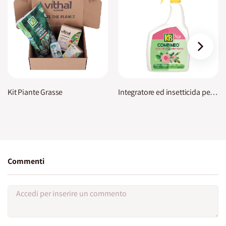
›
Kit Piante Grasse
Integratore ed insetticida per piante Combineo Tutte le piante 2 in 1 KB
Commenti