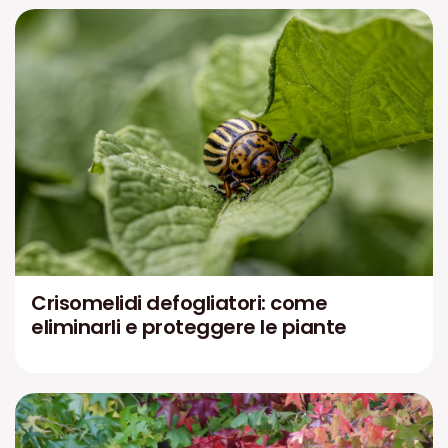
Crisomelidi defogliatori: come
eliminarli e proteggere le piante