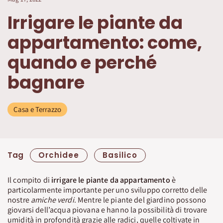
Irrigare le piante da
appartamento: come,
quando e perché
bagnare
Casa e Terrazzo
Tag
Orchidee
Basilico
Il compito di
irrigare le piante da appartamento
è
particolarmente importante per uno sviluppo corretto delle
nostre
amiche verdi
. Mentre le piante del giardino possono
giovarsi dell’acqua piovana e hanno la possibilità di trovare
umidità in profondità grazie alle radici, quelle coltivate in