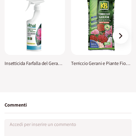
›
Insetticida Farfalla del Geranio Vithal
Terriccio Gerani e Piante Fiorite KB PREMIUM
Commenti