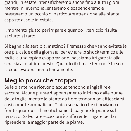
grandi, in estate intensificheremo anche fino a tutti i giorni
mentre in inverno rallenteremo o sospenderemo e
presteremo un occhio di particolare attenzione alle piante
esposte al sole in estate.
Il momento giusto per irrigare è quando il terriccio risulta
asciutto al tatto.
Si bagna alla sera o al mattino? Premesso che vanno evitate le
ore più calde della giornata, per evitare lo shock termico alle
radici e una rapida evaporazione, possiamo irrigare sia alla
sera sia al mattino presto. Quando il clima e terreno è fresco
l’acqua evapora meno lentamente.
Meglio poca che troppa
Se le piante non ricevono acqua tendono a ingiallire e
seccare. Alcune piante d’appartamento iniziano dalle punte
delle foglie, mentre le piante da fiore tendono ad afflosciarsi,
così come le aromatiche. Tipico scenario che ci troviamo di
fronte quando ci dimentichiamo di bagnare le piante sul
terrazzo! Salvo rare eccezioni è sufficiente irrigare per far
riprendere la maggior parte delle piante.