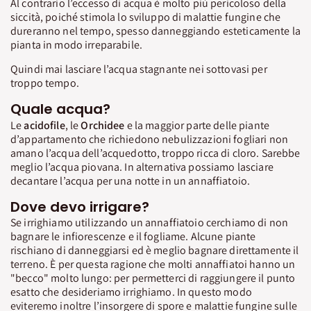
Al contrario l’eccesso di acqua è molto più pericoloso della
siccità, poiché stimola lo sviluppo di malattie fungine che
dureranno nel tempo, spesso danneggiando esteticamente la
pianta in modo irreparabile.
Quindi mai lasciare l’acqua stagnante nei sottovasi per
troppo tempo.
Quale acqua?
Le
acidofile
, le
Orchidee
e la maggior parte delle piante
d’appartamento che richiedono nebulizzazioni fogliari non
amano l’acqua dell’acquedotto, troppo ricca di cloro. Sarebbe
meglio l’acqua piovana. In alternativa possiamo lasciare
decantare l’acqua per una notte in un annaffiatoio.
Dove devo irrigare?
Se irrighiamo utilizzando un annaffiatoio cerchiamo di non
bagnare le infiorescenze e il fogliame. Alcune piante
rischiano di danneggiarsi ed è meglio bagnare direttamente il
terreno. È per questa ragione che molti annaffiatoi hanno un
"becco" molto lungo: per permetterci di raggiungere il punto
esatto che desideriamo irrighiamo. In questo modo
eviteremo inoltre l’insorgere di spore e malattie fungine sulle