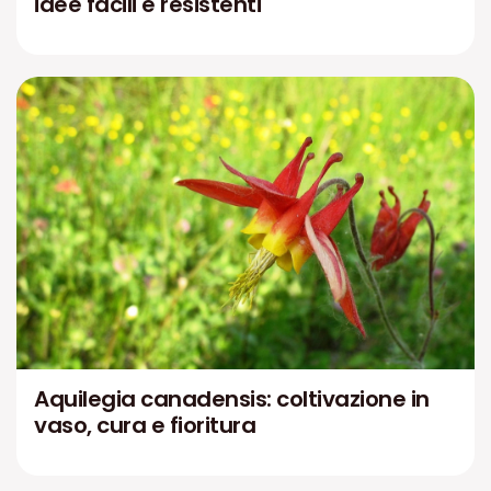
idee facili e resistenti
Aquilegia canadensis: coltivazione in
vaso, cura e fioritura