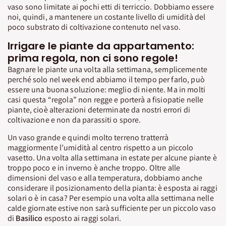
vaso sono limitate ai pochi etti di terriccio. Dobbiamo essere
noi, quindi, a mantenere un costante livello di umidità del
poco substrato di coltivazione contenuto nel vaso.
Irrigare le piante da appartamento:
prima regola, non ci sono regole!
Bagnare le piante una volta alla settimana, semplicemente
perché solo nel week end abbiamo il tempo per farlo, può
essere una buona soluzione: meglio di niente. Ma in molti
casi questa “regola” non regge e porterà a fisiopatie nelle
piante, cioè alterazioni determinate da nostri errori di
coltivazione e non da parassiti o spore.
Un vaso grande e quindi molto terreno tratterrà
maggiormente l’umidità al centro rispetto a un piccolo
vasetto. Una volta alla settimana in estate per alcune piante è
troppo poco e in inverno è anche troppo. Oltre alle
dimensioni del vaso e alla temperatura, dobbiamo anche
considerare il posizionamento della pianta: è esposta ai raggi
solari o è in casa? Per esempio una volta alla settimana nelle
calde giornate estive non sarà sufficiente per un piccolo vaso
di
Basilico
esposto ai raggi solari.