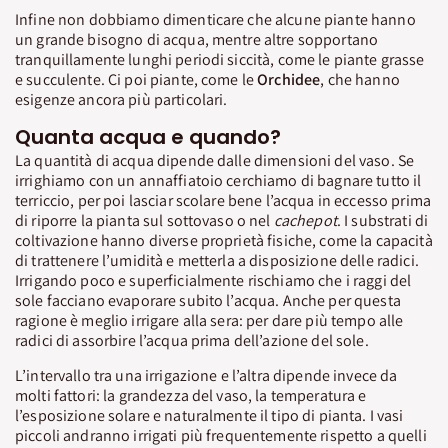
Infine non dobbiamo dimenticare che alcune piante hanno
un grande bisogno di acqua, mentre altre sopportano
tranquillamente lunghi periodi siccità, come le piante grasse
e succulente. Ci poi piante, come le
Orchidee
, che hanno
esigenze ancora più particolari.
Quanta acqua e quando?
La quantità di acqua dipende dalle dimensioni del vaso. Se
irrighiamo con un annaffiatoio cerchiamo di bagnare tutto il
terriccio, per poi lasciar scolare bene l’acqua in eccesso prima
di riporre la pianta sul sottovaso o nel
cachepot
. I substrati di
coltivazione hanno diverse proprietà fisiche, come la capacità
di trattenere l’umidità e metterla a disposizione delle radici.
Irrigando poco e superficialmente rischiamo che i raggi del
sole facciano evaporare subito l’acqua. Anche per questa
ragione è meglio irrigare alla sera: per dare più tempo alle
radici di assorbire l’acqua prima dell’azione del sole.
L’intervallo tra una irrigazione e l’altra dipende invece da
molti fattori: la grandezza del vaso, la temperatura e
l’esposizione solare e naturalmente il tipo di pianta. I vasi
piccoli andranno irrigati più frequentemente rispetto a quelli