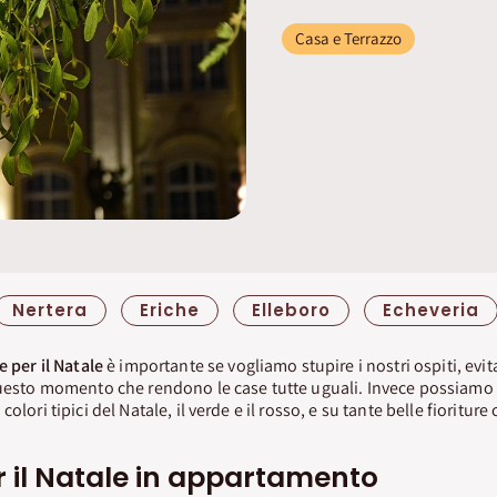
Casa e Terrazzo
Nertera
Eriche
Elleboro
Echeveria
e per il Natale
è importante se vogliamo stupire i nostri ospiti, evit
uesto momento che rendono le case tutte uguali. Invece possiamo 
olori tipici del Natale, il verde e il rosso, e su tante belle fioritur
r il Natale in appartamento