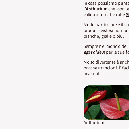
In casa possiamo puntar
l’
Anthurium
che, con le
valida alternativa alle
S
Molto particolare è il 
produce vistosi fiori t
bianche, gialle o blu.
Sempre nel mondo delle 
agavoides
) per le sue 
Molto divertente è anc
bacche arancioni. È faci
invernali.
Anthurium