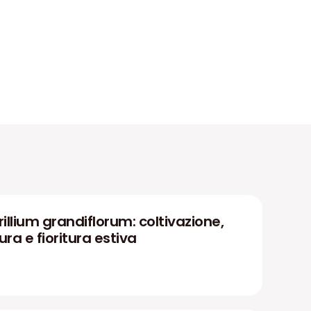
rillium grandiflorum: coltivazione,
ura e fioritura estiva