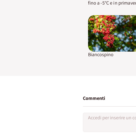
fino a -5°C e in primave
Biancospino
Commenti