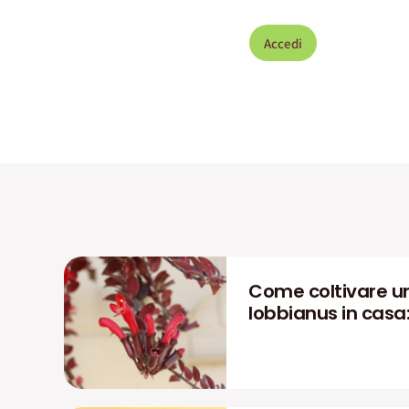
Accedi
Come coltivare u
lobbianus in casa