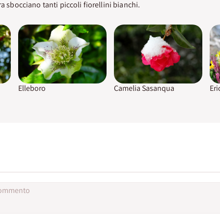
ra sbocciano tanti piccoli fiorellini bianchi.
Elleboro
Camelia Sasanqua
Eri