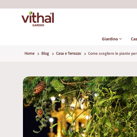
Giardino
Ca
Home
Blog
Casa e Terrazzo
Come scegliere le piante per i