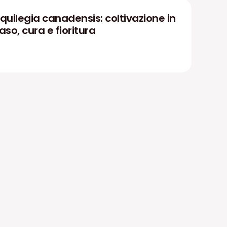
quilegia canadensis: coltivazione in
aso, cura e fioritura