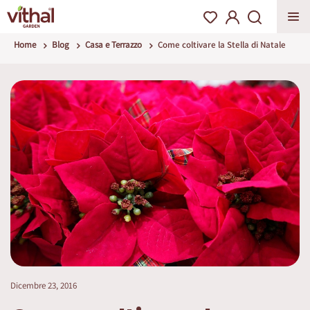
Home
Blog
Casa e Terrazzo
Come coltivare la Stella di Natale
Dicembre 23, 2016