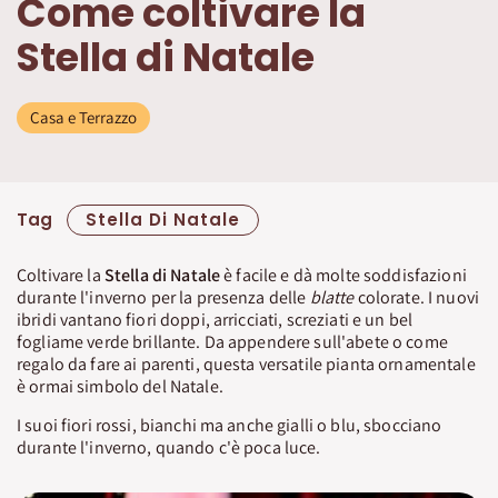
Come coltivare la
Stella di Natale
Casa e Terrazzo
Tag
Stella Di Natale
Coltivare la
Stella di Natale
è facile e dà molte soddisfazioni
durante l'inverno per la presenza delle
blatte
colorate. I nuovi
ibridi vantano fiori doppi, arricciati, screziati e un bel
fogliame verde brillante. Da appendere sull'abete o come
regalo da fare ai parenti, questa versatile pianta ornamentale
è ormai simbolo del Natale.
I suoi fiori rossi, bianchi ma anche gialli o blu, sbocciano
durante l'inverno, quando c'è poca luce.