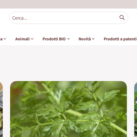
sa
Animali
Prodotti BIO
Novità
Prodotti a patent