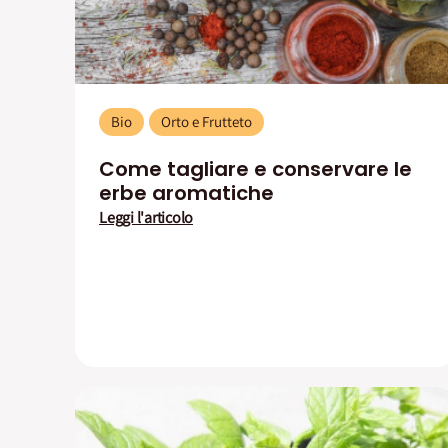
Bio
Orto e Frutteto
Come tagliare e conservare le
erbe aromatiche
Leggi l'articolo