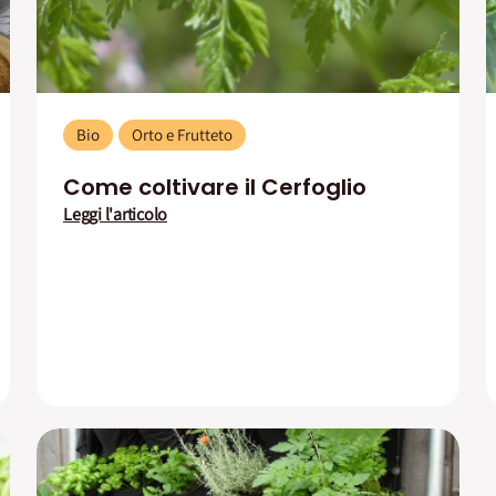
Bio
Orto e Frutteto
Come coltivare il Cerfoglio
Leggi l'articolo