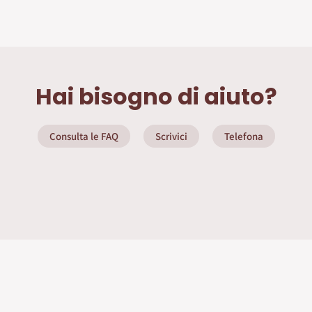
Hai bisogno di aiuto?
Consulta le FAQ
Scrivici
Telefona
ate
Info Utili
Privacy Policy