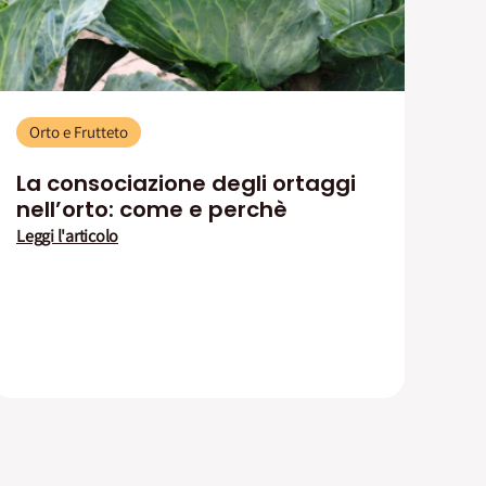
Orto e Frutteto
La consociazione degli ortaggi
nell’orto: come e perchè
Leggi l'articolo