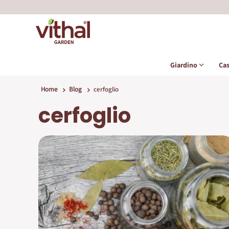
Giardino
Ca
Home
Blog
cerfoglio
cerfoglio