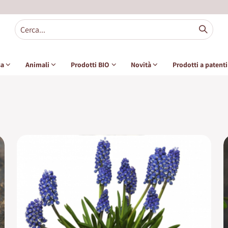
sa
Animali
Prodotti BIO
Novità
Prodotti a patent