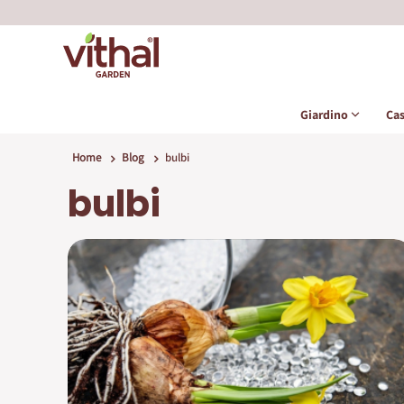
Giardino
Ca
Home
Blog
bulbi
bulbi