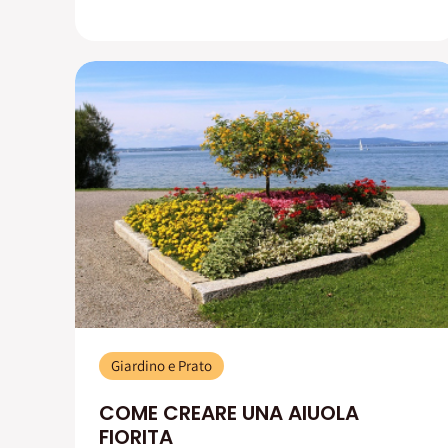
Giardino e Prato
COME CREARE UNA AIUOLA
FIORITA