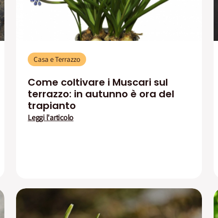
Casa e Terrazzo
Come coltivare i Muscari sul
terrazzo: in autunno è ora del
trapianto
Leggi l'articolo