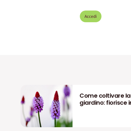
Accedi
Come coltivare la P
giardino: fiorisce i