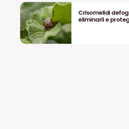
Crisomelidi defog
eliminarli e prote