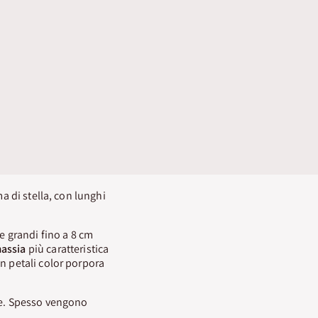
ma di stella, con lunghi
le grandi fino a 8 cm
assia
più caratteristica
n petali color porpora
ure. Spesso vengono