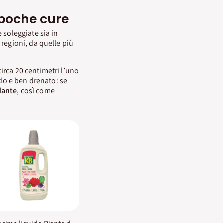
 poche cure
 soleggiate sia in
regioni, da quelle più
circa 20 centimetri l’uno
ido e ben drenato: se
ante
, così come