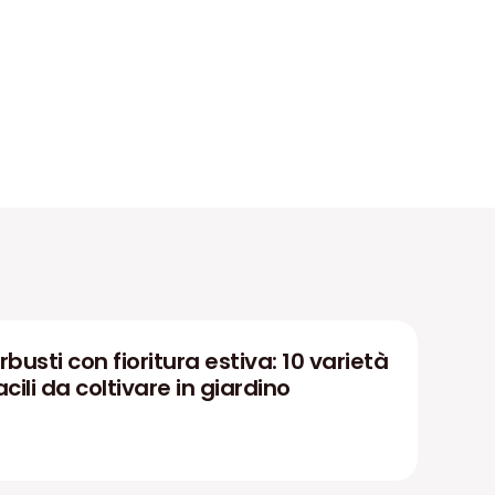
rbusti con fioritura estiva: 10 varietà
acili da coltivare in giardino