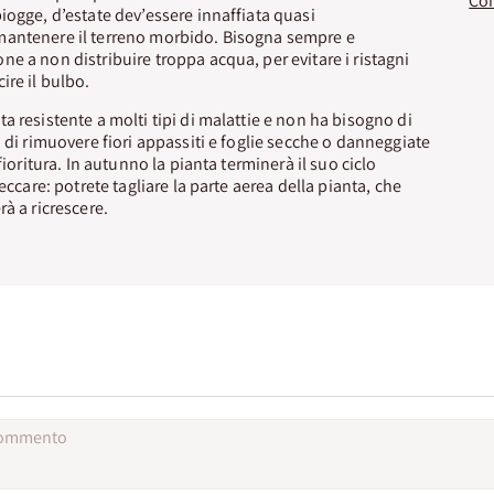
iogge, d’estate dev’essere innaffiata quasi
antenere il terreno morbido. Bisogna sempre e
e a non distribuire troppa acqua, per evitare i ristagni
ire il bulbo.
a resistente a molti tipi di malattie e non ha bisogno di
n di rimuovere fiori appassiti e foglie secche o danneggiate
fioritura. In autunno la pianta terminerà il suo ciclo
seccare: potrete tagliare la parte aerea della pianta, che
à a ricrescere.