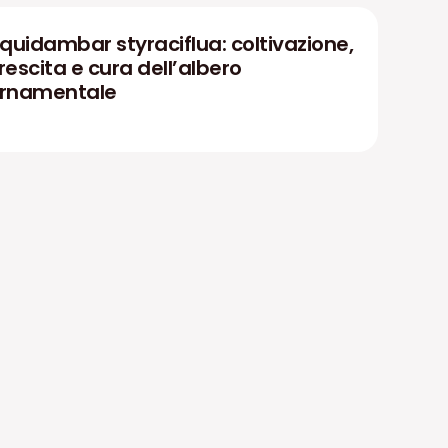
iquidambar styraciflua: coltivazione,
rescita e cura dell’albero
rnamentale