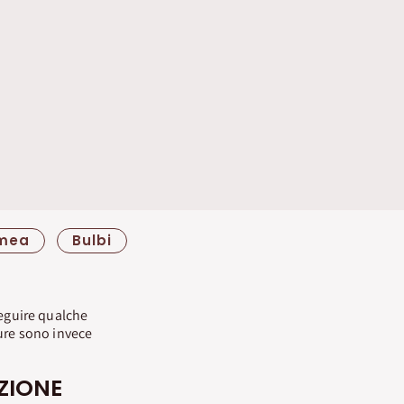
mea
Bulbi
seguire qualche
dure sono invece
ZIONE