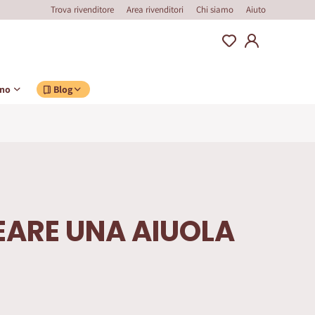
Trova rivenditore
Area rivenditori
Chi siamo
Aiuto
ino
Blog
ARE UNA AIUOLA