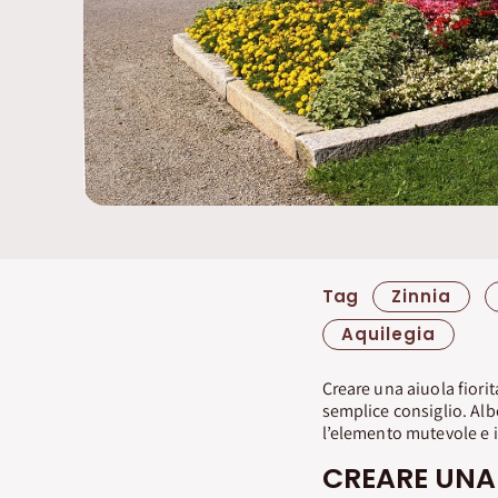
Tag
Zinnia
Aquilegia
Creare una aiuola fiori
semplice consiglio. Alb
l’elemento mutevole e i
CREARE UNA