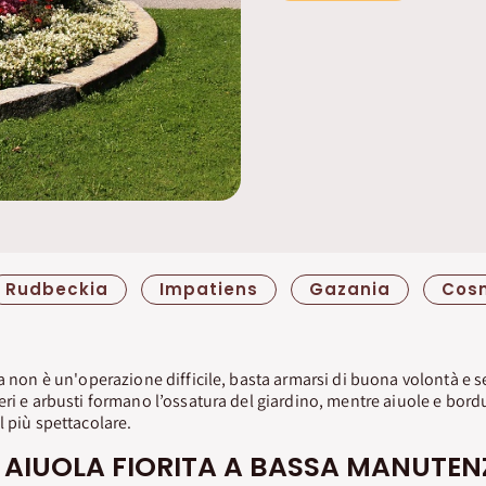
Rudbeckia
Impatiens
Gazania
Cos
ta non è un'operazione difficile, basta armarsi di buona volontà e 
eri e arbusti formano l’ossatura del giardino, mentre aiuole e bor
l più spettacolare.
 AIUOLA FIORITA A BASSA MANUTEN