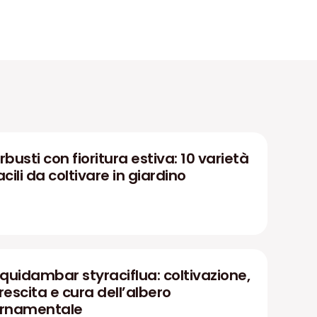
rbusti con fioritura estiva: 10 varietà
acili da coltivare in giardino
iquidambar styraciflua: coltivazione,
rescita e cura dell’albero
rnamentale