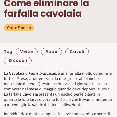
Come eliminare la
farfalla cavolaia
Orto e Frutteto
Tag
Verze
Rape
Cavoli
Broccoli
La
Cavolaia
o
Pieris brassicae
, è una farfalla molto comune in
tutto il Paese, caratterizzata da due grosse ali bianche
macchiate di nero. Questo insetto vive di giorno e fa la sua
comparsa nel mese di maggio quando deve deporre le uova.
La farfalla
Cavolaia
presenta un rischio per le piante in
quanto le loro larve divorano tutto ciò che trovano, mettendo
a repentaglio la salute di intere coltivazioni.
Individuarle è molto semplice: le larve sono verdi, coperte di