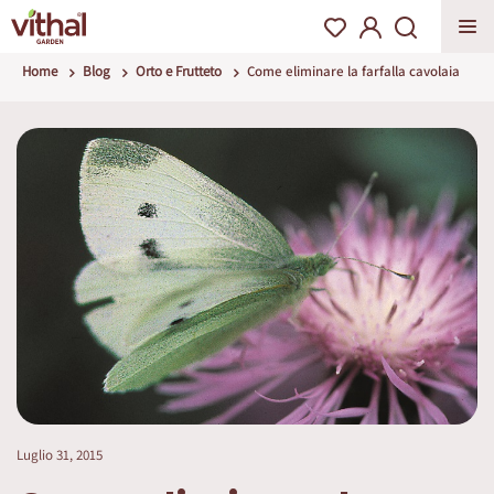
Home
Blog
Orto e Frutteto
Come eliminare la farfalla cavolaia
Luglio 31, 2015