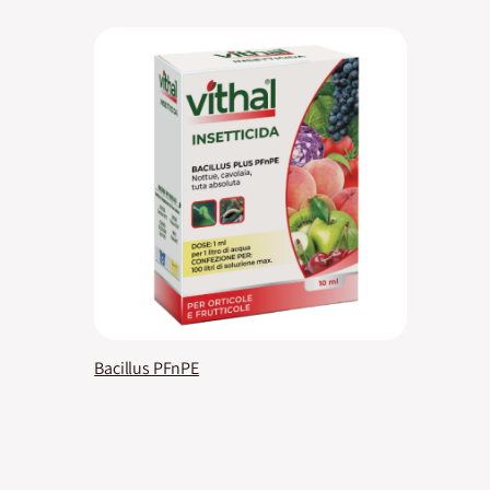
Bacillus PFnPE