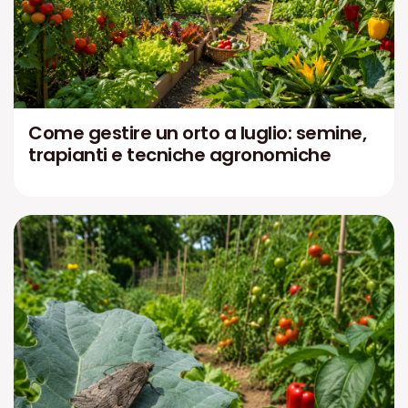
Come gestire un orto a luglio: semine,
trapianti e tecniche agronomiche