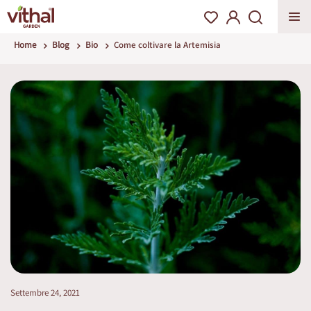
Home
Blog
Bio
Come coltivare la Artemisia
Settembre 24, 2021