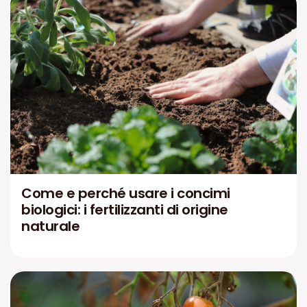
Come e perché usare i concimi
biologici: i fertilizzanti di origine
naturale