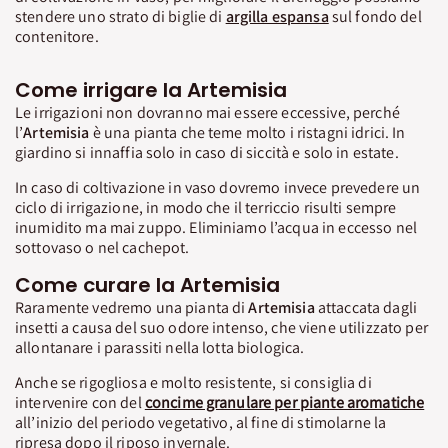
stendere uno strato di biglie di
argilla espansa
sul fondo del
contenitore.
Come irrigare la Artemisia
Le irrigazioni non dovranno mai essere eccessive, perché
l’
Artemisia
è una pianta che teme molto i ristagni idrici. In
giardino si innaffia solo in caso di siccità e solo in estate.
In caso di coltivazione in vaso dovremo invece prevedere un
ciclo di irrigazione, in modo che il terriccio risulti sempre
inumidito ma mai zuppo. Eliminiamo l’acqua in eccesso nel
sottovaso o nel cachepot.
Come curare la Artemisia
Raramente vedremo una pianta di
Artemisia
attaccata dagli
insetti a causa del suo odore intenso, che viene utilizzato per
allontanare i parassiti nella lotta biologica.
Anche se rigogliosa e molto resistente, si consiglia di
intervenire con del
concime granulare per piante aromatiche
all’inizio del periodo vegetativo, al fine di stimolarne la
ripresa dopo il riposo invernale.