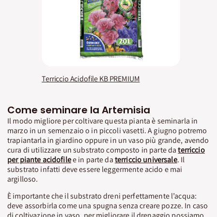
Terriccio Acidofile KB PREMIUM
Come seminare la Artemisia
Il modo migliore per coltivare questa pianta è seminarla in
marzo in un semenzaio o in piccoli vasetti. A giugno potremo
trapiantarla in giardino oppure in un vaso più grande, avendo
cura di utilizzare un substrato composto in parte da
terriccio
per piante acidofile
e in parte da
terriccio universale
. Il
substrato infatti deve essere leggermente acido e mai
argilloso.
È importante che il substrato dreni perfettamente l’acqua:
deve assorbirla come una spugna senza creare pozze. In caso
di coltivazione in vaso, per migliorare il drenaggio possiamo