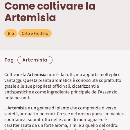
Come coltivare la
Artemisia
Bio
Orto e Frutteto
Tag
Artemisia
Coltivare la
Artemisia
non è da tutti, ma apporta molteplici
vantaggi. Questa pianta aromatica è conosciuta soprattutto
grazie alle sue proprietà officinali, cicatrizzanti e
antispastiche e come ingrediente principale dell’Assenzio,
nota bevanda.
L’
Artemisia
è un genere di piante che comprende diverse
varietà, annuali o perenni. Cresce nel nostro paese in maniera
spontanea, soprattutto nelle zone di montagna ed è
caratterizzata da un forte aroma, simile a quello del cedro.