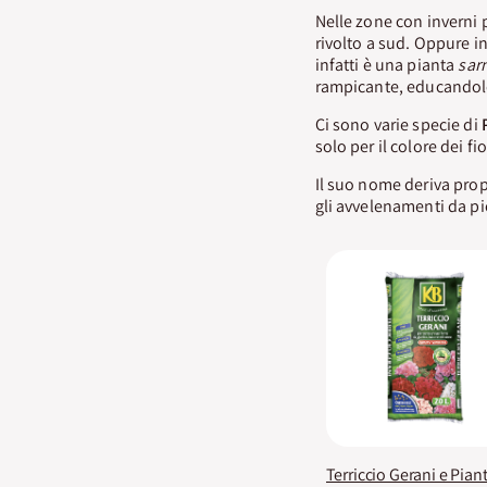
Nelle zone con inverni 
rivolto a sud. Oppure i
infatti è una pianta
sar
rampicante, educandolo
Ci sono varie specie di
solo per il colore dei fi
Il suo nome deriva prop
gli avvelenamenti da p