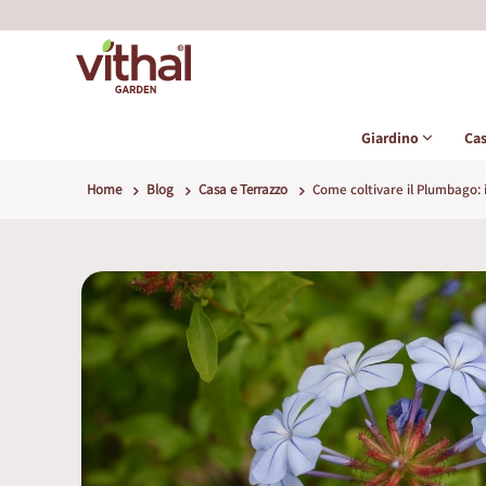
Giardino
Ca
Home
Blog
Casa e Terrazzo
Come coltivare il Plumbago: 