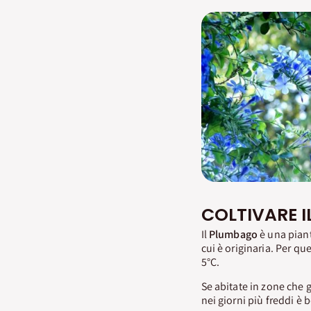
COLTIVARE I
Il
Plumbago
è una piant
cui è originaria. Per q
5°C.
Se abitate in zone che 
nei giorni più freddi è 