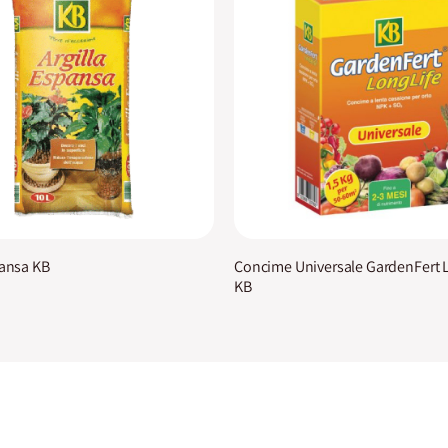
pansa KB
Concime Universale GardenFert 
KB