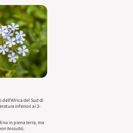
 dell’Africa del Sud di
atura inferiori ai 3-
dino in piena terra, ma
non tessuto
).