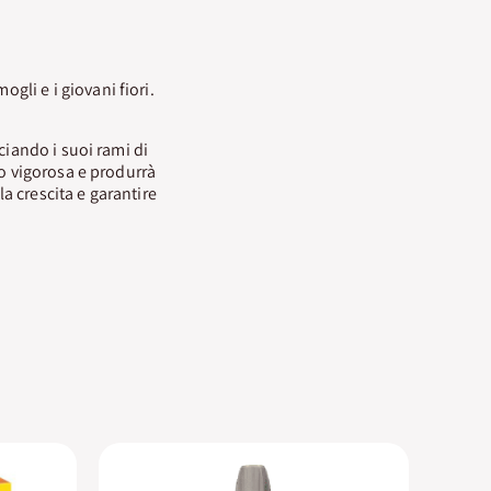
gli e i giovani fiori.
iando i suoi rami di
to vigorosa e produrrà
la crescita e garantire