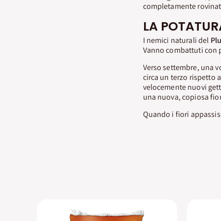
completamente rovinata,
LA POTATUR
I nemici naturali del
Pl
Vanno combattuti con p
Verso settembre, una vol
circa un terzo rispetto
velocemente nuovi getti 
una nuova, copiosa fior
Quando i fiori appassisc