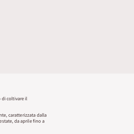
di coltivare il
te, caratterizzata dalla
state, da aprile fino a