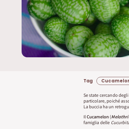
Tag
Cucamelo
Se state cercando degli 
particolare, poiché ass
La buccia ha un retrog
Il
Cucamelon
(
Melothri
famiglia delle
Cucurbit