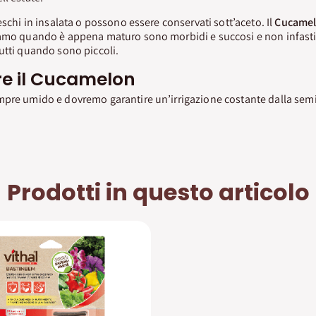
eschi in insalata o possono essere conservati sott’aceto. Il
Cucame
iamo quando è appena maturo sono morbidi e succosi e non infastid
utti quando sono piccoli.
re il Cucamelon
pre umido e dovremo garantire un’irrigazione costante dalla semin
Prodotti in questo articolo