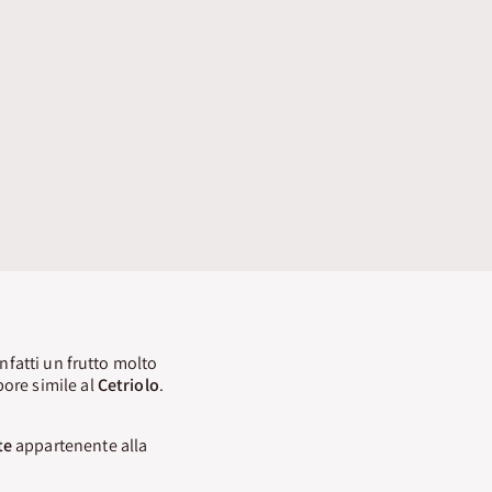
nfatti un frutto molto
ore simile al
Cetriolo
.
te
appartenente alla