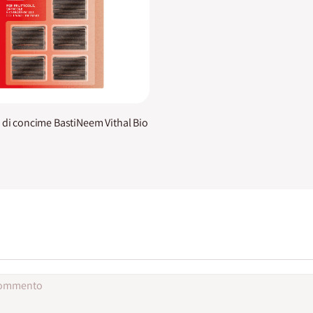
 di concime BastiNeem Vithal Bio