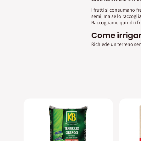
I frutti si consumano fr
semi, ma se lo raccogl
Raccogliamo quindi i fr
Come irriga
Richiede un terreno sem