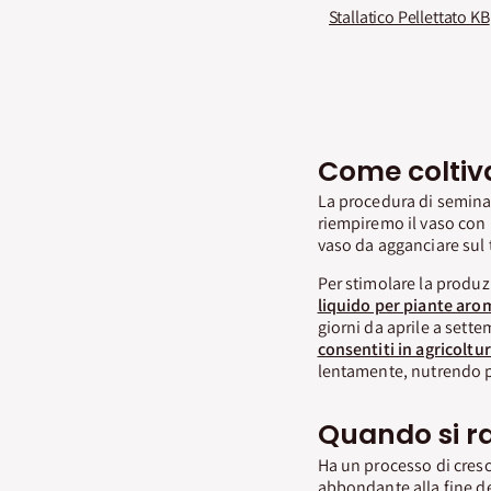
Stallatico Pellettato KB
Come coltiv
La procedura di semina 
riempiremo il vaso con
vaso da agganciare sul 
Per stimolare la produ
liquido per piante aro
giorni da aprile a sett
consentiti in agricoltu
lentamente, nutrendo pe
Quando si r
Ha un processo di cresc
abbondante alla fine de