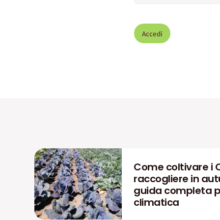
Accedi
Come coltivare i 
raccogliere in aut
guida completa pe
climatica