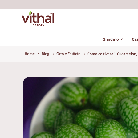
Giardino
Ca
Home
Blog
Orto e Frutteto
Come coltivare il Cucamelon, 