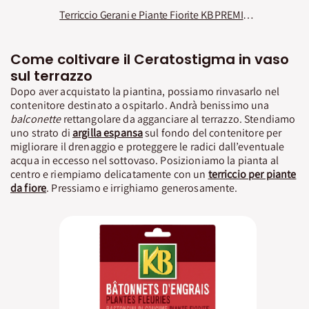
Terriccio Gerani e Piante Fiorite KB PREMIUM
Come coltivare il Ceratostigma in vaso
sul terrazzo
Dopo aver acquistato la piantina, possiamo rinvasarlo nel
contenitore destinato a ospitarlo. Andrà benissimo una
balconette
rettangolare da agganciare al terrazzo. Stendiamo
uno strato di
argilla espansa
sul fondo del contenitore per
migliorare il drenaggio e proteggere le radici dall’eventuale
acqua in eccesso nel sottovaso. Posizioniamo la pianta al
centro e riempiamo delicatamente con un
terriccio per piante
da fiore
. Pressiamo e irrighiamo generosamente.