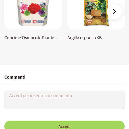
›
Concime Osmocote Piante Fiorite KB
Argilla espansa KB
Commenti
Accedi