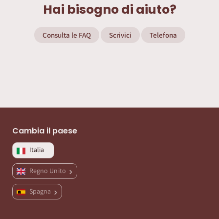
Hai bisogno di aiuto?
Consulta le FAQ
Scrivici
Telefona
Cambia il paese
Italia
Regno Unito
Spagna