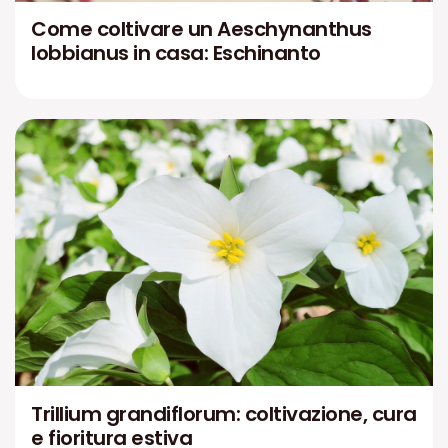
Come coltivare un Aeschynanthus
lobbianus in casa: Eschinanto
Trillium grandiflorum: coltivazione, cura
e fioritura estiva