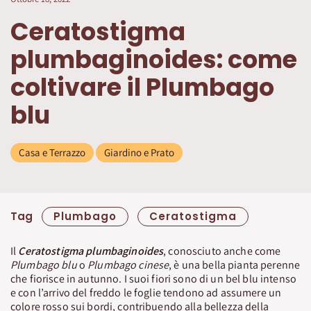
Ceratostigma
plumbaginoides: come
coltivare il Plumbago
blu
Casa e Terrazzo
Giardino e Prato
Tag
Plumbago
Ceratostigma
Il
Ceratostigma plumbaginoides
, conosciuto anche come
Plumbago blu
o
Plumbago
cinese
, è una bella pianta perenne
che fiorisce in autunno. I suoi fiori sono di un bel blu intenso
e con l’arrivo del freddo le foglie tendono ad assumere un
colore rosso sui bordi, contribuendo alla bellezza della