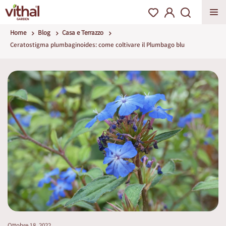
Home
Blog
Casa e Terrazzo
Ceratostigma plumbaginoides: come coltivare il Plumbago blu
Ottobre 18, 2022