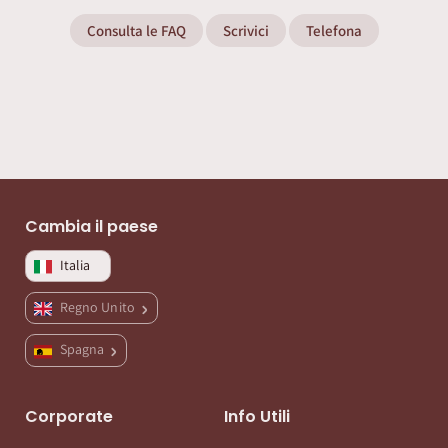
Consulta le FAQ
Scrivici
Telefona
Cambia il paese
Italia
Regno Unito
Spagna
Corporate
Info Utili