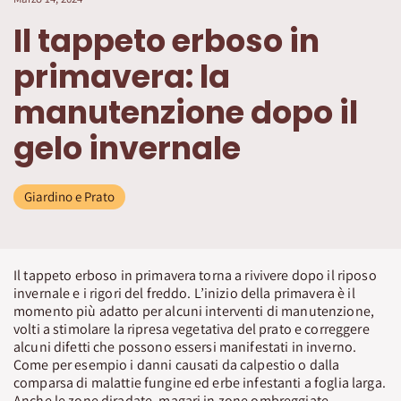
Il tappeto erboso in
primavera: la
manutenzione dopo il
gelo invernale
Giardino e Prato
Il tappeto erboso in primavera torna a rivivere dopo il riposo
invernale e i rigori del freddo. L’inizio della primavera è il
momento più adatto per alcuni interventi di manutenzione,
volti a stimolare la ripresa vegetativa del prato e correggere
alcuni difetti che possono essersi manifestati in inverno.
Come per esempio i danni causati da calpestio o dalla
comparsa di malattie fungine ed erbe infestanti a foglia larga.
Anche le zone diradate, magari in zone ombreggiate,