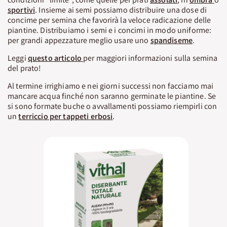
sportivi
. Insieme ai semi possiamo distribuire una dose di
concime per semina che favorirà la veloce radicazione delle
piantine. Distribuiamo i semi e i concimi in modo uniforme:
per grandi appezzature meglio usare uno
spandiseme
.
Leggi
questo articolo
per maggiori informazioni sulla semina
del prato!
Al termine irrighiamo e nei giorni successi non facciamo mai
mancare acqua finché non saranno germinate le piantine. Se
si sono formate buche o avvallamenti possiamo riempirli con
un
terriccio per tappeti erbosi
.