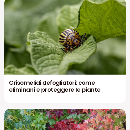
Crisomelidi defogliatori: come
eliminarli e proteggere le piante