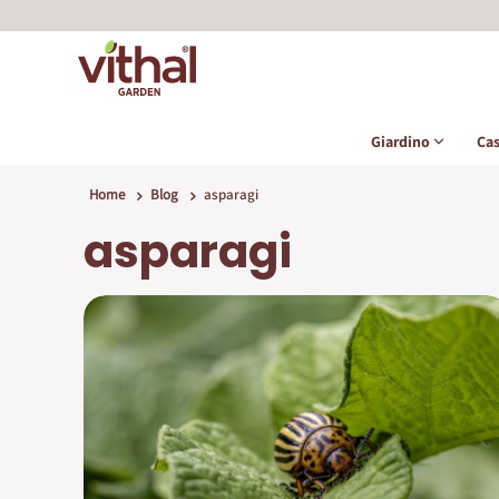
Giardino
Ca
Home
Blog
asparagi
asparagi