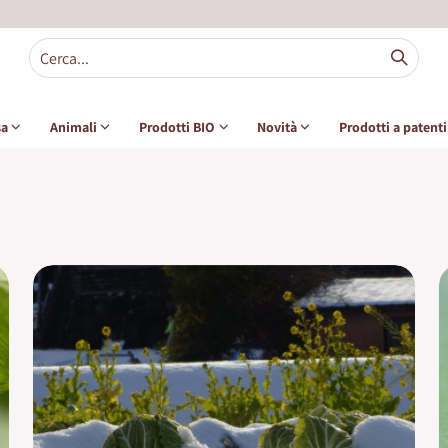
sa
Animali
Prodotti BIO
Novità
Prodotti a patent