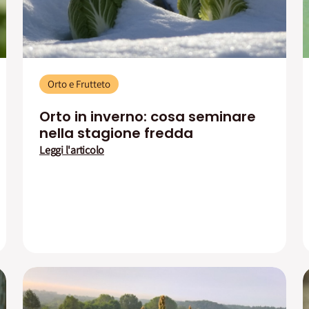
Orto e Frutteto
Orto in inverno: cosa seminare
nella stagione fredda
Leggi l'articolo