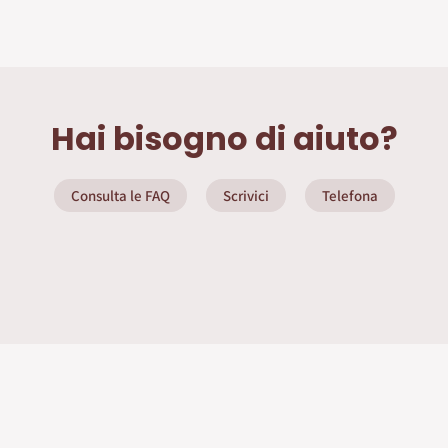
Hai bisogno di aiuto?
Consulta le FAQ
Scrivici
Telefona
ate
Info Utili
Privacy Policy