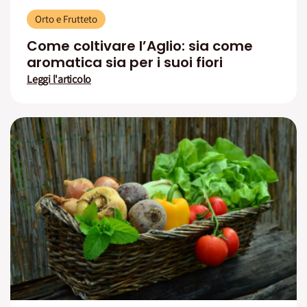
Orto e Frutteto
Come coltivare l’Aglio: sia come
aromatica sia per i suoi fiori
Leggi l'articolo