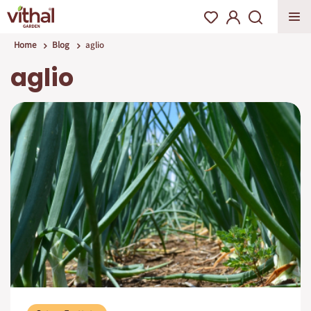
Home
Blog
aglio
aglio