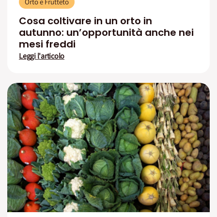
Orto e Frutteto
Cosa coltivare in un orto in
autunno: un’opportunità anche nei
mesi freddi
Leggi l'articolo