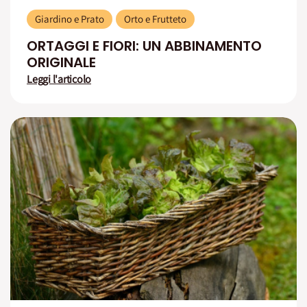
Giardino e Prato
Orto e Frutteto
ORTAGGI E FIORI: UN ABBINAMENTO
ORIGINALE
Leggi l'articolo