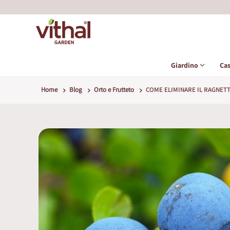
Giardino
Ca
Home
Blog
Orto e Frutteto
COME ELIMINARE IL RAGNET