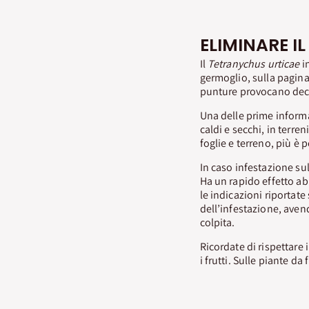
ELIMINARE I
Il
Tetranychus urticae
i
germoglio, sulla pagina
punture provocano decol
Una delle prime informa
caldi e secchi, in terr
foglie e terreno, più è 
In caso infestazione sul
Ha un rapido effetto ab
le indicazioni riportate
dell’infestazione, ave
colpita.
Ricordate di rispettare 
i frutti. Sulle piante d