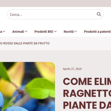
sa
Animali
Prodotti BIO
Novità
Prodotti a patent
TO ROSSO DALLE PIANTE DA FRUTTO
Aprile 27, 2018
COME ELI
RAGNETTO
PIANTE D