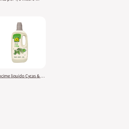
Concime liquido Cycas & Palme 1 L KB