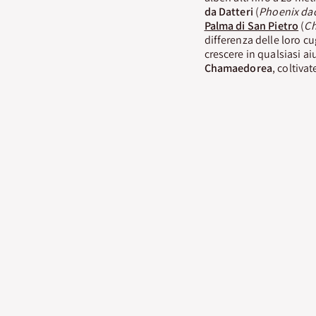
da Datteri
(
Phoenix dac
Palma di San Pietro
(
Ch
differenza delle loro cu
crescere in qualsiasi ai
Chamaedorea
, coltiva