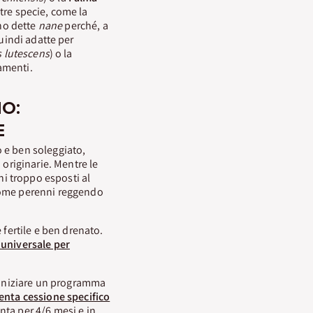
Altre specie, come la
no dette
nane
perché, a
quindi adatte per
 lutescens
) o la
amenti.
NO:
E
 e ben soleggiato,
 originarie. Mentre le
i troppo esposti al
ome perenni reggendo
 fertile e ben drenato.
 universale per
r iniziare un programma
lenta cessione specifico
anta per 4/6 mesi e in