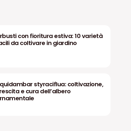
rbusti con fioritura estiva: 10 varietà
acili da coltivare in giardino
iquidambar styraciflua: coltivazione,
rescita e cura dell’albero
rnamentale