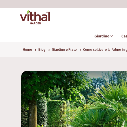
Giardino
Ca
Home
Blog
Giardino e Prato
Come coltivare le Palme in 