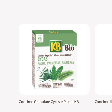
Concime Granulare Cycas e Palme KB
Concime li