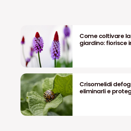
Come coltivare la P
giardino: fiorisce i
Crisomelidi defog
eliminarli e prote