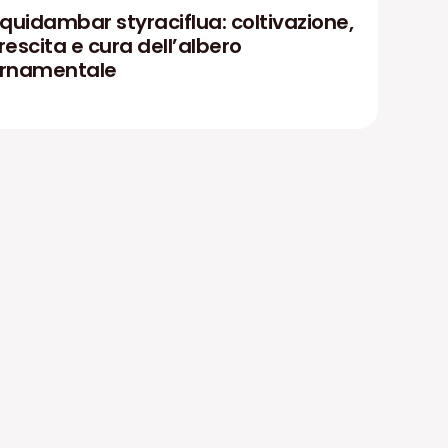
iquidambar styraciflua: coltivazione,
rescita e cura dell’albero
rnamentale