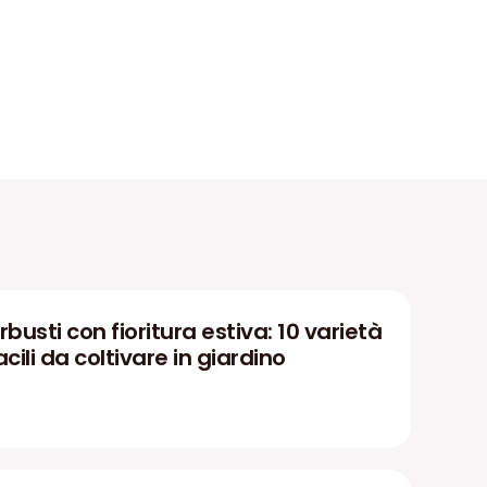
rbusti con fioritura estiva: 10 varietà
acili da coltivare in giardino