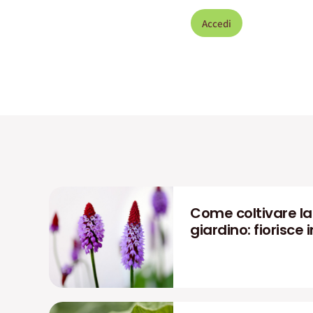
Accedi
Come coltivare la P
giardino: fiorisce i