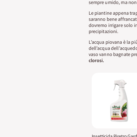
sempre umido, ma non 
Le piantine appena trap
saranno bene affrancate
dovremo irrigare solo i
precipitazioni.
L’acqua piovana è la più
dell’acqua dell’acquedot
vaso vanno bagnate pre
clorosi.