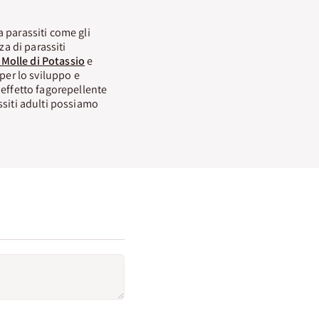
 parassiti come gli
za di parassiti
Molle di Potassio
e
 per lo sviluppo e
 effetto fagorepellente
ssiti adulti possiamo