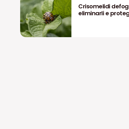
Crisomelidi defog
eliminarli e prote