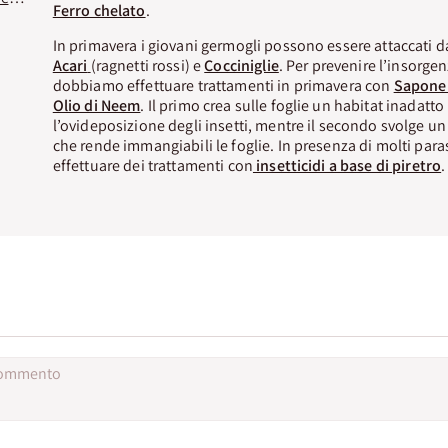
Ferro chelato
.
In primavera i giovani germogli possono essere attaccati da
Acari
(ragnetti rossi) e
Cocciniglie
. Per prevenire l’insorgen
dobbiamo effettuare trattamenti in primavera con
Sapone 
Olio di Neem
. Il primo crea sulle foglie un habitat inadatto
l’ovideposizione degli insetti, mentre il secondo svolge un
che rende immangiabili le foglie. In presenza di molti para
effettuare dei trattamenti con
insetticidi a base di piretro
.