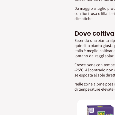
Da maggio a luglio produ
con fiori rosa o lilla. 
climatiche.
Dove coltiva
Essendo una pianta alpin
quindi la pianta giusta 
Italia è meglio coltivarl
lontano dai raggi solari 
Cresce bene con temperat
-25°C. Al contrario non 
se esposta al sole diret
Nelle zone alpine possi
di temperature elevate