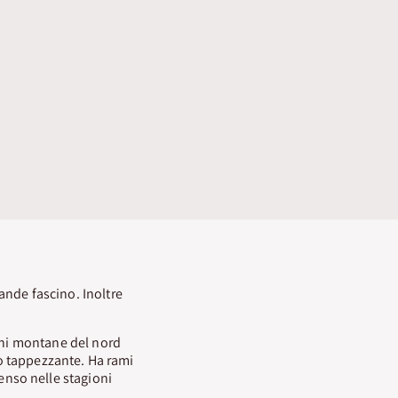
ande fascino. Inoltre
oni montane del nord
o tappezzante. Ha rami
ntenso nelle stagioni