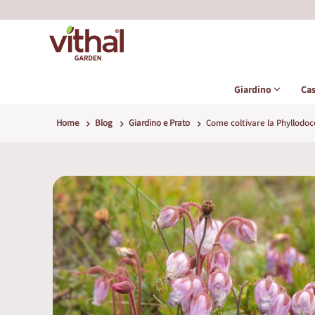
Giardino
Ca
Home
Blog
Giardino e Prato
Come coltivare la Phyllodoc